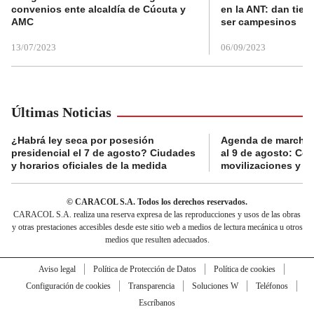
convenios ente alcaldía de Cúcuta y
en la ANT: dan tier
AMC
ser campesinos
13/07/2023
06/09/2023
Últimas Noticias
¿Habrá ley seca por posesión
Agenda de marchas
presidencial el 7 de agosto? Ciudades
al 9 de agosto: Co
y horarios oficiales de la medida
movilizaciones y a
© CARACOL S.A. Todos los derechos reservados.
CARACOL S.A. realiza una reserva expresa de las reproducciones y usos de las obras
y otras prestaciones accesibles desde este sitio web a medios de lectura mecánica u otros
medios que resulten adecuados.
Aviso legal
Política de Protección de Datos
Política de cookies
Configuración de cookies
Transparencia
Soluciones W
Teléfonos
Escríbanos