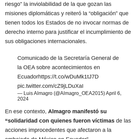
riesgo” la inviolabilidad de la que gozan las
misiones diplomáticas y reiteró la “obligación” que
tienen todos los Estados de no invocar normas de
derecho interno para justificar el incumplimiento de
sus obligaciones internacionales.
Comunicado de la Secretaría General de
la OEA sobre acontecimientos en
Ecuador
https://t.co/wDuMk1tJ7D
pic.twitter.com/cZ9jLDuXaI
— Luis Almagro (@Almagro_OEA2015)
April 6,
2024
En ese contexto,
Almagro manifestó su
“solidaridad con quienes fueron víctimas
de las
acciones improcedentes que afectaron a la