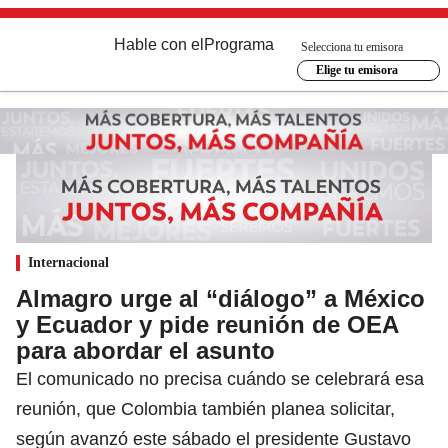
Hable con el
Programa
Selecciona tu emisora
Elige tu emisora
Internacional
Almagro urge al “diálogo” a México
y Ecuador y pide reunión de OEA
para abordar el asunto
El comunicado no precisa cuándo se celebrará esa
reunión, que Colombia también planea solicitar,
según avanzó este sábado el presidente Gustavo