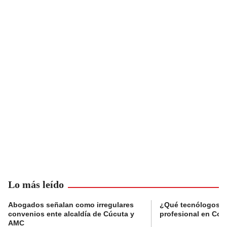
Lo más leído
Abogados señalan como irregulares
¿Qué tecnólogos re
convenios ente alcaldía de Cúcuta y
profesional en Col
AMC