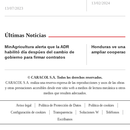
13/02/2024
13/07/2023
Últimas Noticias
MinAgricultura alerta que la ADR
Honduras ve una o
habilitó día despúes del cambio de
ampliar cooperaci
gobierno para firmar contratos
© CARACOL S.A. Todos los derechos reservados.
CARACOL S.A. realiza una reserva expresa de las reproducciones y usos de las obras
y otras prestaciones accesibles desde este sitio web a medios de lectura mecánica u otros
medios que resulten adecuados.
Aviso legal
Política de Protección de Datos
Política de cookies
Configuración de cookies
Transparencia
Soluciones W
Teléfonos
Escríbanos