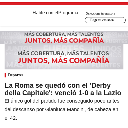
Hable con el
Programa
Selecciona tu emisora
Elige tu emisora
Deportes
La Roma se quedó con el 'Derby
della Capitale': venció 1-0 a la Lazio
El único gol del partido fue conseguido poco antes
del descanso por Gianluca Mancini, de cabeza en
el 42.