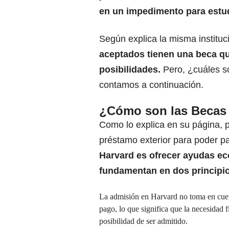
en un impedimento para estud
Según explica la misma instituc
aceptados tienen una beca q
posibilidades.
Pero, ¿cuáles so
contamos a continuación.
¿Cómo son las Becas
Como lo explica en su página, p
préstamo exterior para poder pa
Harvard es ofrecer ayudas ec
fundamentan en dos principi
La admisión en Harvard no toma en cuen
pago, lo que significa que la necesidad f
posibilidad de ser admitido.