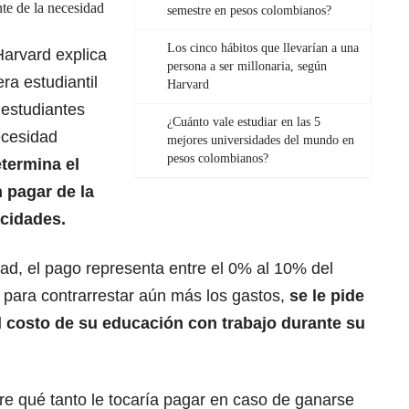
e de la necesidad
semestre en pesos colombianos?
Los cinco hábitos que llevarían a una
arvard explica
persona a ser millonaria, según
ra estudiantil
Harvard
 estudiantes
¿Cuánto vale estudiar en las 5
ecesidad
mejores universidades del mundo en
pesos colombianos?
termina el
 pagar de la
acidades.
ad, el pago representa entre el 0% al 10% del
, para contrarrestar aún más los gastos,
se le pide
el costo de su educación con trabajo durante su
re qué tanto le tocaría pagar en caso de ganarse