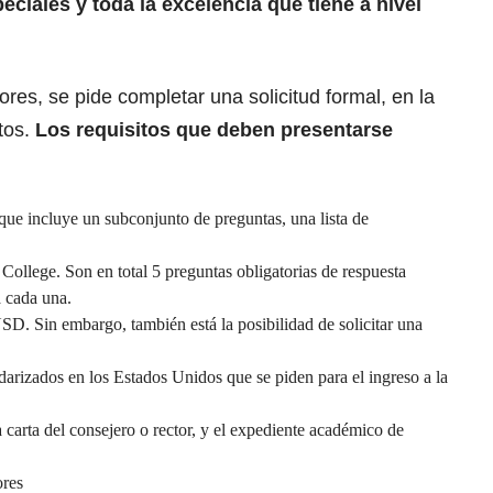
eciales y toda la excelencia que tiene a nivel
tores, se pide completar una solicitud formal, en la
tos.
Los requisitos que deben presentarse
 que incluye un subconjunto de preguntas, una lista de
ollege. Son en total 5 preguntas obligatorias de respuesta
a cada una.
USD. Sin embargo, también está la posibilidad de solicitar una
rizados en los Estados Unidos que se piden para el ingreso a la
a carta del consejero o rector, y el expediente académico de
ores