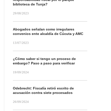
biblioteca de Tunja?
29/08/2023
Abogados señalan como irregulares
convenios ente alcaldía de Cúcuta y AMC
13/07/2023
¿Cómo saber si tengo un proceso de
embargo? Paso a paso para verificar
19/09/2024
Odebrecht: Fiscalía retiró escrito de
acusación contra siete procesados
26/09/2024