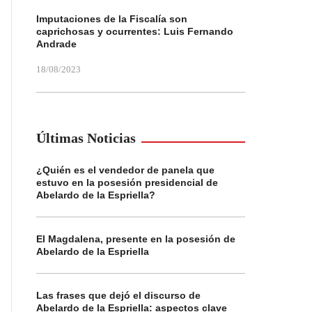
Imputaciones de la Fiscalía son
caprichosas y ocurrentes: Luis Fernando
Andrade
18/08/2023
Últimas Noticias
¿Quién es el vendedor de panela que
estuvo en la posesión presidencial de
Abelardo de la Espriella?
El Magdalena, presente en la posesión de
Abelardo de la Espriella
Las frases que dejó el discurso de
Abelardo de la Espriella: aspectos clave