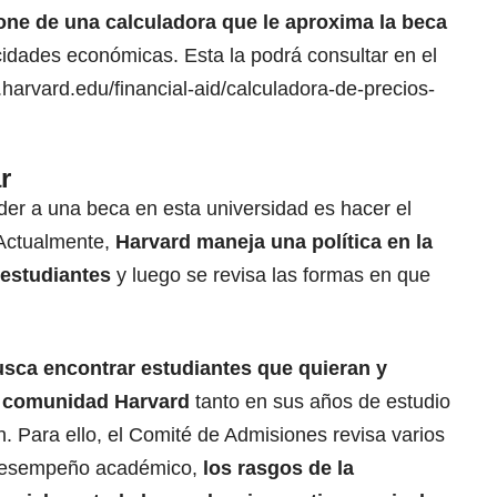
pone de una calculadora que le aproxima la beca
dades económicas. Esta la podrá consultar en el
e.harvard.edu/financial-aid/calculadora-de-precios-
r
der a una beca en esta universidad es hacer el
 Actualmente,
Harvard maneja una política en la
 estudiantes
y luego se revisa las formas en que
usca encontrar estudiantes que quieran y
la comunidad Harvard
tanto en sus años de estudio
 Para ello, el Comité de Admisiones revisa varios
l desempeño académico,
los rasgos de la