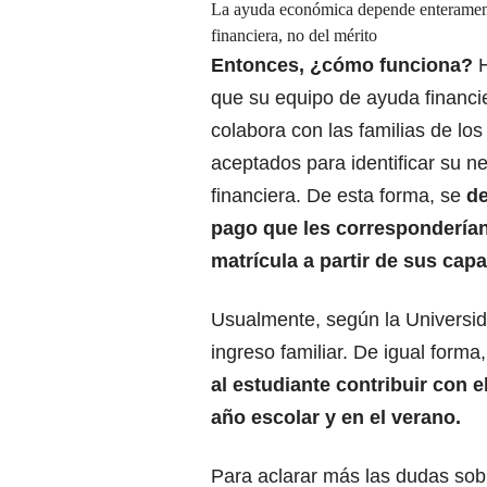
La ayuda económica depende enterament
financiera, no del mérito
Entonces, ¿cómo funciona?
H
que su equipo de ayuda financie
colabora con las familias de los
aceptados para identificar su n
financiera. De esta forma, se
de
pago que les corresponderían
matrícula a partir de sus cap
Usualmente, según la Universid
ingreso familiar. De igual forma
al estudiante contribuir con 
año escolar y en el verano.
Para aclarar más las dudas sob