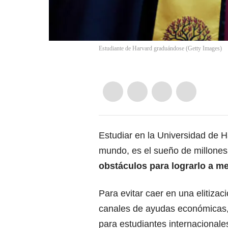
Estudiante de Harvard graduándose (Getty Images)
Estudiar en la Universidad de H
mundo, es el sueño de millones
obstáculos para lograrlo a m
Para evitar caer en una elitizac
canales de ayudas económicas
para estudiantes internacionale