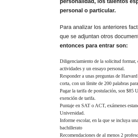
personalidad, los talentos esp
personal o particular.
Para analizar los anteriores fac
que se adjuntan otros documen
entonces para entrar son:
Diligenciamiento de la solicitud formar,
actividades y un ensayo personal.
Responder a unas preguntas de Harvard C
corta, con un límite de 200 palabras par
Pagar la tarifa de postulación, son $85 
exención de tarifa.
Puntaje en SAT o ACT, exámenes estanda
Universidad.
Informe escolar, en la que se incluya un
bachillerato
Recomendaciones de al menos 2 profes