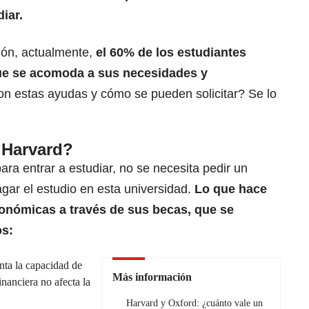
iar.
ión, actualmente,
el 60% de los estudiantes
ue se acomoda a sus necesidades y
n estas ayudas y cómo se pueden solicitar? Se lo
 Harvard?
ara entrar a estudiar, no se necesita pedir un
gar el estudio en esta universidad.
Lo que hace
onómicas a través de sus becas, que se
os:
ta la capacidad de
Más información
inanciera no afecta la
Harvard y Oxford: ¿cuánto vale un