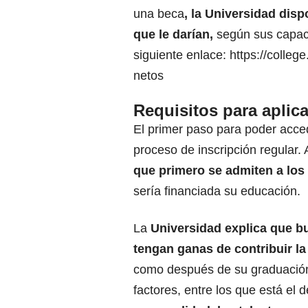
una beca
, la Universidad dis
que le darían,
según sus capaci
siguiente enlace:
https://colleg
netos
Requisitos para aplica
El primer paso para poder acce
proceso de inscripción regular.
que primero se admiten a los
sería financiada su educación.
La
Universidad explica que b
tengan ganas de contribuir 
como después de su graduación.
factores, entre los que está e