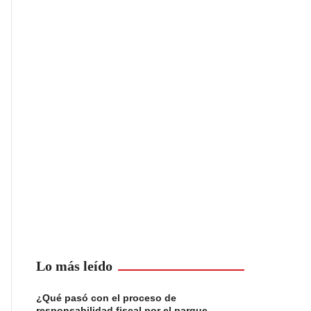
Lo más leído
¿Qué pasó con el proceso de
responsabilidad fiscal por el parque