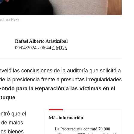
a Press News
Rafael Alberto Aristizábal
09/04/2024 - 06:44
GMT-5
veló las conclusiones de la auditoría que solicitó a
de la presidencia frente a presuntas irregularidades
Fondo para la Reparación a las Víctimas en el
Duque
.
ntró que el
Más información
o de malos
La Procuraduría contrató 70.000
los bienes