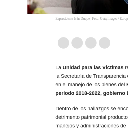
Expresidente Iván Duque | Foto: GettyImages
/
Europ
La
Unidad para las Víctimas
re
la Secretaría de Transparencia 
en el manejo de los bienes del
periodo 2018-2022, gobierno
Dentro de los hallazgos se enco
detrimento patrimonial product
manejos y administraciones de 