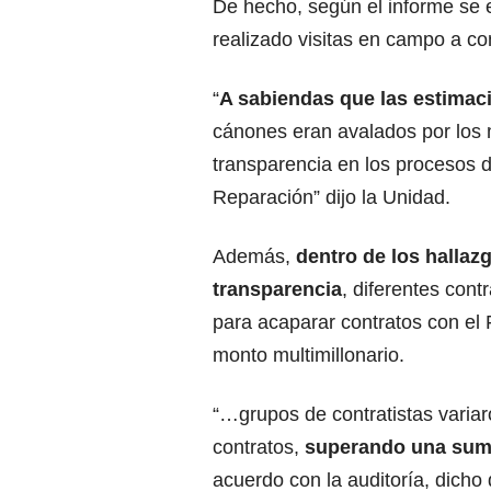
De hecho, según el informe se e
realizado visitas en campo a con
“
A sabiendas que las estimaci
cánones eran avalados por los m
transparencia en los procesos 
Reparación” dijo la Unidad.
Además,
dentro de los hallaz
transparencia
, diferentes con
para acaparar contratos con el
monto multimillonario.
“…grupos de contratistas varia
contratos,
superando una suma
acuerdo con la auditoría, dicho 