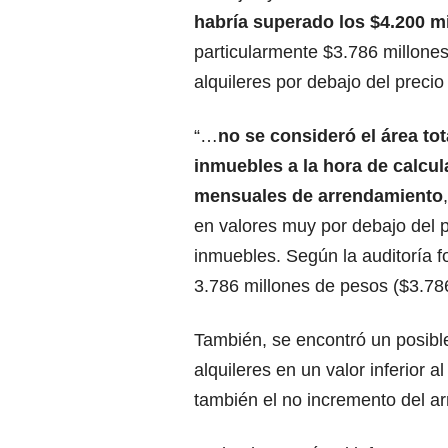
habría superado los $4.200 m
particularmente $3.786 millone
alquileres por debajo del precio
“…
no se consideró el área tot
inmuebles a la hora de calcul
mensuales de arrendamiento
en valores muy por debajo del p
inmuebles. Según la auditoría f
3.786 millones de pesos ($3.786
También, se encontró un posibl
alquileres en un valor inferior a
también el no incremento del ar