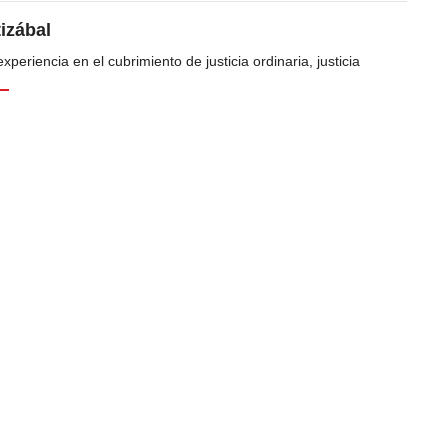
tizábal
periencia en el cubrimiento de justicia ordinaria, justicia