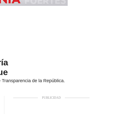
ía
ue
e Transparencia de la República.