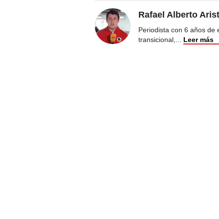
Rafael Alberto Aris
Periodista con 6 años de ex
transicional,
...
Leer más