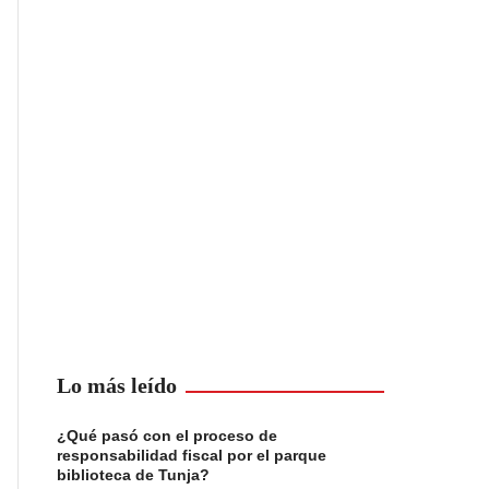
Lo más leído
¿Qué pasó con el proceso de
responsabilidad fiscal por el parque
biblioteca de Tunja?