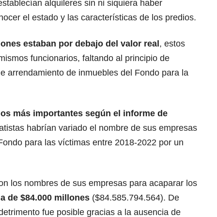
stablecían alquileres sin ni siquiera haber
ocer el estado y las características de los predios.
ones estaban por debajo del valor real
, estos
ismos funcionarios, faltando al principio de
de arrendamiento de inmuebles del Fondo para la
gos más importantes según el informe de
tratistas habrían variado el nombre de sus empresas
 Fondo para las víctimas entre 2018-2022 por un
ron los nombres de sus empresas para acaparar los
 de $84.000 millones
($84.585.794.564). De
detrimento fue posible gracias a la ausencia de