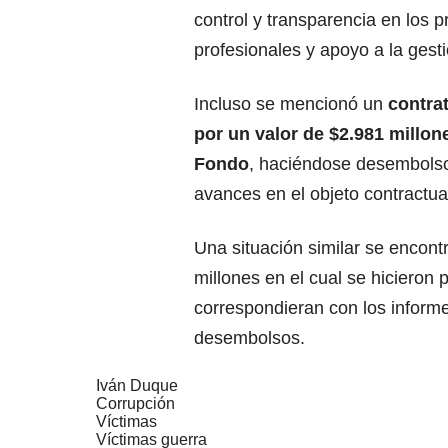
control y transparencia en los 
profesionales y apoyo a la gesti
Incluso se mencionó un
contra
por un valor de $2.981 millon
Fondo
, haciéndose desembolso
avances en el objeto contractua
Una situación similar se encont
millones en el cual se hicieron 
correspondieran con los informes
desembolsos.
Iván Duque
Corrupción
Víctimas
Víctimas guerra