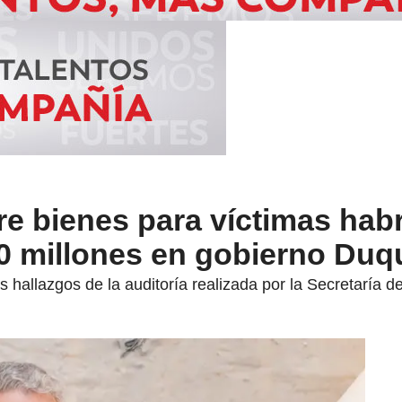
e bienes para víctimas habr
0 millones en gobierno Duq
s hallazgos de la auditoría realizada por la Secretaría d