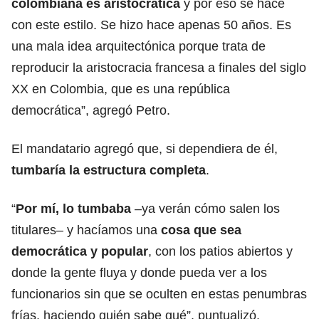
colombiana es aristocrática
y por eso se hace
con este estilo. Se hizo hace apenas 50 años. Es
una mala idea arquitectónica porque trata de
reproducir la aristocracia francesa a finales del siglo
XX en Colombia, que es una república
democrática”, agregó Petro.
El mandatario agregó que, si dependiera de él,
tumbaría la estructura completa
.
“
Por mí, lo tumbaba
–ya verán cómo salen los
titulares– y hacíamos una
cosa que sea
democrática y popular
, con los patios abiertos y
donde la gente fluya y donde pueda ver a los
funcionarios sin que se oculten en estas penumbras
frías, haciendo quién sabe qué”, puntualizó.