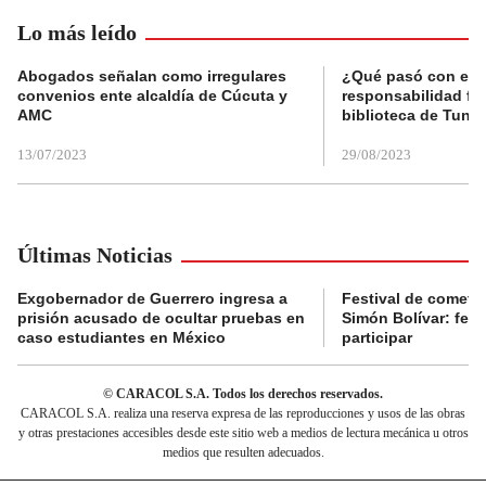
Lo más leído
Abogados señalan como irregulares
¿Qué pasó con el 
convenios ente alcaldía de Cúcuta y
responsabilidad fis
AMC
biblioteca de Tunja
13/07/2023
29/08/2023
Últimas Noticias
Exgobernador de Guerrero ingresa a
Festival de cometa
prisión acusado de ocultar pruebas en
Simón Bolívar: fec
caso estudiantes en México
participar
© CARACOL S.A. Todos los derechos reservados.
CARACOL S.A. realiza una reserva expresa de las reproducciones y usos de las obras
y otras prestaciones accesibles desde este sitio web a medios de lectura mecánica u otros
medios que resulten adecuados.