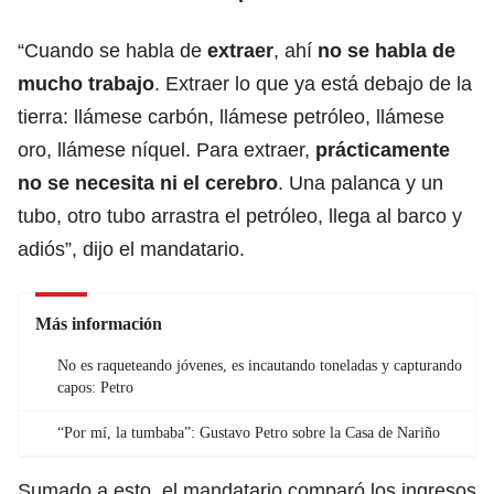
“Cuando se habla de
extraer
, ahí
no se habla de
mucho trabajo
. Extraer lo que ya está debajo de la
tierra: llámese carbón, llámese petróleo, llámese
oro, llámese níquel. Para extraer,
prácticamente
no se necesita ni el cerebro
. Una palanca y un
tubo, otro tubo arrastra el petróleo, llega al barco y
adiós”, dijo el mandatario.
Más información
No es raqueteando jóvenes, es incautando toneladas y capturando
capos: Petro
“Por mí, la tumbaba”: Gustavo Petro sobre la Casa de Nariño
Sumado a esto, el mandatario comparó los ingresos