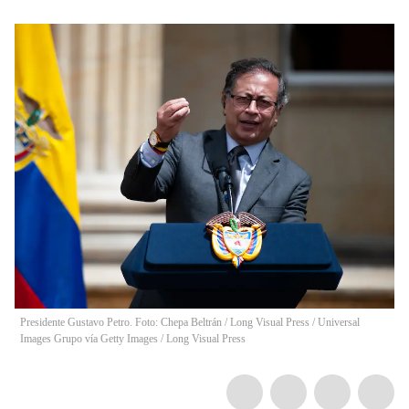
Presidente Gustavo Petro. Foto: Chepa Beltrán / Long Visual Press / Universal
Images Grupo vía Getty Images
/
Long Visual Press