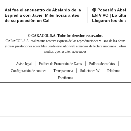
Así fue el encuentro de Abelardo de la
🔴 Posesión Abelard
Espriella con Javier Milei horas antes
EN VIVO | Lo últim
de su posesión en Cali
Llegaron los deleg
© CARACOL S.A. Todos los derechos reservados.
CARACOL S.A. realiza una reserva expresa de las reproducciones y usos de las obras
y otras prestaciones accesibles desde este sitio web a medios de lectura mecánica u otros
medios que resulten adecuados.
Aviso legal
Política de Protección de Datos
Política de cookies
Configuración de cookies
Transparencia
Soluciones W
Teléfonos
Escríbanos