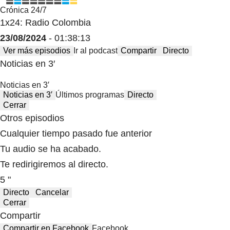
Crónica 24/7
1x24: Radio Colombia
23/08/2024
- 01:38:13
Ver más episodios
Ir al podcast
Compartir
Directo
Noticias en 3′
Noticias en 3′
Noticias en 3′
Últimos programas
Directo
Cerrar
Otros episodios
Cualquier tiempo pasado fue anterior
Tu audio se ha acabado.
Te redirigiremos al directo.
5 "
Directo
Cancelar
Cerrar
Compartir
Compartir en Facebook
Facebook