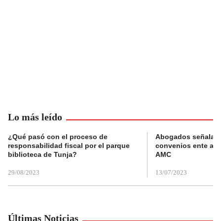
Lo más leído
¿Qué pasó con el proceso de
Abogados señalan 
responsabilidad fiscal por el parque
convenios ente alc
biblioteca de Tunja?
AMC
29/08/2023
13/07/2023
Últimas Noticias