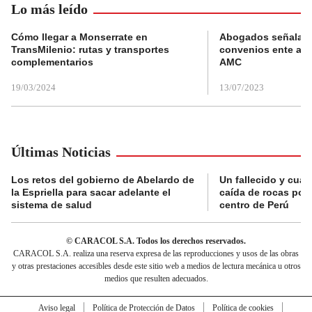
Lo más leído
Cómo llegar a Monserrate en
Abogados señalan 
TransMilenio: rutas y transportes
convenios ente alc
complementarios
AMC
19/03/2024
13/07/2023
Últimas Noticias
Los retos del gobierno de Abelardo de
Un fallecido y cuat
la Espriella para sacar adelante el
caída de rocas por 
sistema de salud
centro de Perú
© CARACOL S.A. Todos los derechos reservados.
CARACOL S.A. realiza una reserva expresa de las reproducciones y usos de las obras
y otras prestaciones accesibles desde este sitio web a medios de lectura mecánica u otros
medios que resulten adecuados.
Aviso legal
Política de Protección de Datos
Política de cookies