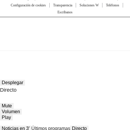
Configuración de cookies
Transparencia
Soluciones W
Teléfonos
Escríbanos
Desplegar
Directo
Mute
Volumen
Play
Noticias en 3′
Últimos programas
Directo