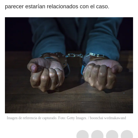
parecer estarían relacionados con el caso.
Imagen de referencia de capturado. Foto: Getty Images.
/
boonchai wedmakawand