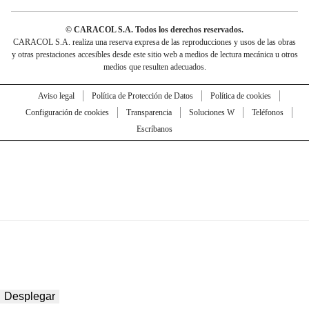
© CARACOL S.A. Todos los derechos reservados.
CARACOL S.A. realiza una reserva expresa de las reproducciones y usos de las obras
y otras prestaciones accesibles desde este sitio web a medios de lectura mecánica u otros
medios que resulten adecuados.
Aviso legal
Política de Protección de Datos
Política de cookies
Configuración de cookies
Transparencia
Soluciones W
Teléfonos
Escríbanos
Desplegar