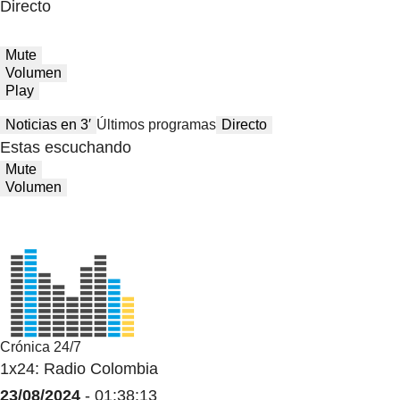
Directo
Mute
Volumen
Play
Noticias en 3′
Últimos programas
Directo
Estas escuchando
Mute
Volumen
Crónica 24/7
1x24: Radio Colombia
23/08/2024
- 01:38:13