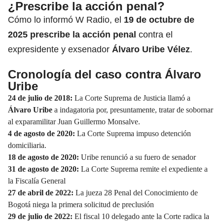
¿Prescribe la acción penal?
Cómo lo informó W Radio, el
19 de octubre de
2025 prescribe la acción penal
contra el
expresidente y exsenador
Álvaro Uribe Vélez
.
Cronología del caso contra Álvaro
Uribe
24 de julio de 2018:
La Corte Suprema de Justicia llamó a
Álvaro Uribe
a indagatoria por, presuntamente, tratar de sobornar
al exparamilitar Juan Guillermo Monsalve.
4 de agosto de 2020:
La Corte Suprema impuso detención
domiciliaria.
18 de agosto de 2020:
Uribe renunció a su fuero de senador
31 de agosto de 2020:
La Corte Suprema remite el expediente a
la Fiscalía General
27 de abril de 2022:
La jueza 28 Penal del Conocimiento de
Bogotá niega la primera solicitud de preclusión
29 de julio de 2022:
El fiscal 10 delegado ante la Corte radica la