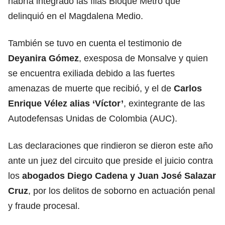
habría integrado las filas Bloque Metro que
delinquió en el Magdalena Medio.
También se tuvo en cuenta el testimonio de
Deyanira Gómez
, exesposa de Monsalve y quien
se encuentra exiliada debido a las fuertes
amenazas de muerte que recibió, y el de
Carlos
Enrique Vélez alias ‘Víctor’
, exintegrante de las
Autodefensas Unidas de Colombia (AUC).
Las declaraciones que rindieron se dieron este año
ante un juez del circuito que preside el juicio contra
los
abogados Diego Cadena y Juan José Salazar
Cruz
, por los delitos de soborno en actuación penal
y fraude procesal.