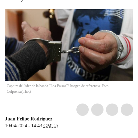
Captura del líder de la banda “Los Paisas”/ Imagen de referencia. Foto:
Colprensa
(
Thot
)
Juan Felipe Rodríguez
10/04/2024 - 14:43
GMT-5