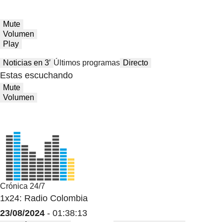
Mute
Volumen
Play
Noticias en 3′
Últimos programas
Directo
Estas escuchando
Mute
Volumen
Crónica 24/7
1x24: Radio Colombia
23/08/2024
- 01:38:13