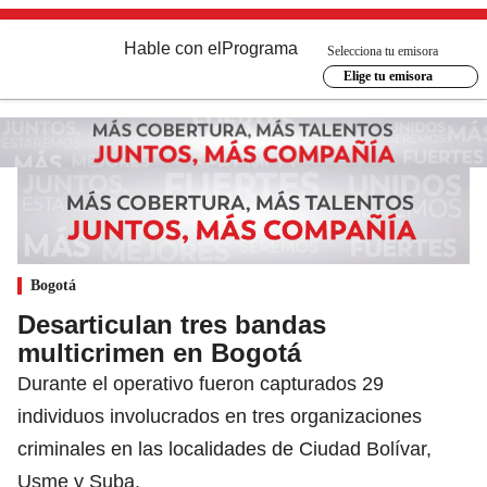
Hable con el
Programa
Selecciona tu emisora
Elige tu emisora
Bogotá
Desarticulan tres bandas
multicrimen en Bogotá
Durante el operativo fueron capturados 29
individuos involucrados en tres organizaciones
criminales en las localidades de Ciudad Bolívar,
Usme y Suba.