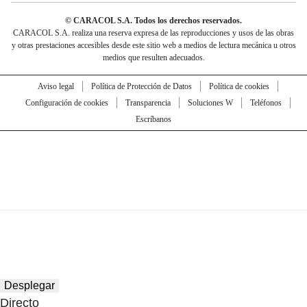
© CARACOL S.A. Todos los derechos reservados.
CARACOL S.A. realiza una reserva expresa de las reproducciones y usos de las obras
y otras prestaciones accesibles desde este sitio web a medios de lectura mecánica u otros
medios que resulten adecuados.
Aviso legal
Política de Protección de Datos
Política de cookies
Configuración de cookies
Transparencia
Soluciones W
Teléfonos
Escríbanos
Desplegar
Directo