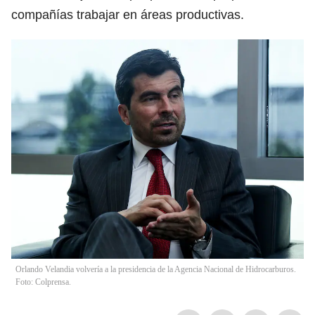
compañías trabajar en áreas productivas.
Orlando Velandia volvería a la presidencia de la Agencia Nacional de Hidrocarburos.
Foto: Colprensa.