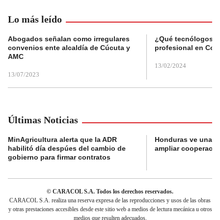
Lo más leído
Abogados señalan como irregulares
¿Qué tecnólogos re
convenios ente alcaldía de Cúcuta y
profesional en Col
AMC
13/02/2024
13/07/2023
Últimas Noticias
MinAgricultura alerta que la ADR
Honduras ve una o
habilitó día despúes del cambio de
ampliar cooperaci
gobierno para firmar contratos
© CARACOL S.A. Todos los derechos reservados.
CARACOL S.A. realiza una reserva expresa de las reproducciones y usos de las obras
y otras prestaciones accesibles desde este sitio web a medios de lectura mecánica u otros
medios que resulten adecuados.