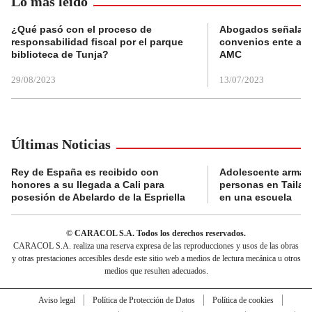
Lo más leído
¿Qué pasó con el proceso de
Abogados señalan 
responsabilidad fiscal por el parque
convenios ente alc
biblioteca de Tunja?
AMC
29/08/2023
13/07/2023
Últimas Noticias
Rey de España es recibido con
Adolescente armad
honores a su llegada a Cali para
personas en Tailand
posesión de Abelardo de la Espriella
en una escuela
© CARACOL S.A. Todos los derechos reservados.
CARACOL S.A. realiza una reserva expresa de las reproducciones y usos de las obras
y otras prestaciones accesibles desde este sitio web a medios de lectura mecánica u otros
medios que resulten adecuados.
Aviso legal
Política de Protección de Datos
Política de cookies