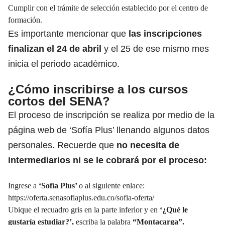
Cumplir con el trámite de selección establecido por el centro de
formación.
Es importante mencionar que
las inscripciones
finalizan el 24 de abril
y el 25 de ese mismo mes
inicia el periodo académico.
¿Cómo inscribirse a los cursos
cortos del SENA?
El proceso de inscripción se realiza por medio de la
página web de ‘Sofía Plus’
llenando algunos datos
personales. Recuerde que
no necesita de
intermediarios ni se le cobrará por el proceso:
Ingrese a
‘Sofía Plus’
o al siguiente enlace:
https://oferta.senasofiaplus.edu.co/sofia-oferta/
Ubique el recuadro gris en la parte inferior y en
‘¿Qué le
gustaría estudiar?’,
escriba la palabra
“Montacarga”.