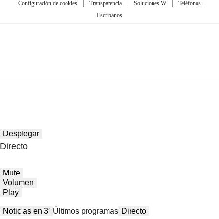
Configuración de cookies
Transparencia
Soluciones W
Teléfonos
Escríbanos
Desplegar
Directo
Mute
Volumen
Play
Noticias en 3′
Últimos programas
Directo