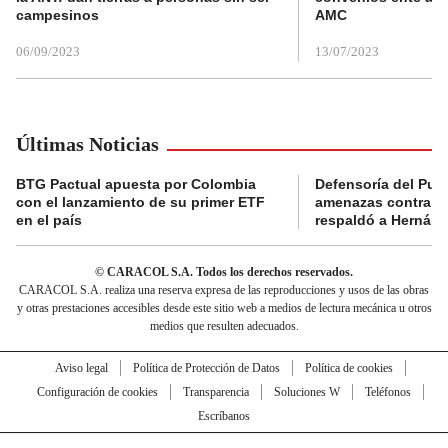
campesinos
AMC
06/09/2023
13/07/2023
Últimas Noticias
BTG Pactual apuesta por Colombia
Defensoría del Pue
con el lanzamiento de su primer ETF
amenazas contra la
en el país
respaldó a Hernán
© CARACOL S.A. Todos los derechos reservados.
CARACOL S.A. realiza una reserva expresa de las reproducciones y usos de las obras
y otras prestaciones accesibles desde este sitio web a medios de lectura mecánica u otros
medios que resulten adecuados.
Aviso legal
Política de Protección de Datos
Política de cookies
Configuración de cookies
Transparencia
Soluciones W
Teléfonos
Escríbanos