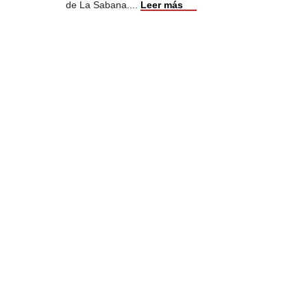
de La Sabana.
...
Leer más