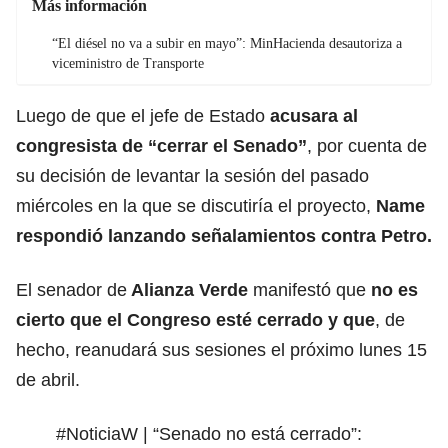
Más información
“El diésel no va a subir en mayo”: MinHacienda desautoriza a
viceministro de Transporte
Luego de que el jefe de Estado
acusara al
congresista de “cerrar el Senado”
, por cuenta de
su decisión de levantar la sesión del pasado
miércoles en la que se discutiría el proyecto,
Name
respondió lanzando señalamientos contra Petro.
El senador de
Alianza Verde
manifestó que
no es
cierto que el Congreso esté cerrado y que
, de
hecho, reanudará sus sesiones el próximo lunes 15
de abril.
#NoticiaW
| “Senado no está cerrado”: