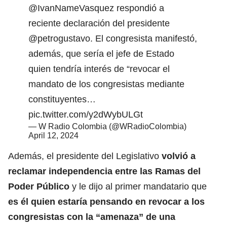
@IvanNameVasquez
respondió a
reciente declaración del presidente
@petrogustavo
. El congresista manifestó,
además, que sería el jefe de Estado
quien tendría interés de “revocar el
mandato de los congresistas mediante
constituyentes…
pic.twitter.com/y2dWybULGt
— W Radio Colombia (@WRadioColombia)
April 12, 2024
Además, el presidente del Legislativo
volvió a
reclamar independencia entre las Ramas del
Poder Público
y le dijo al primer mandatario que
es él quien estaría pensando en revocar a los
congresistas con la “amenaza” de una