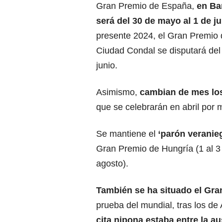
Gran Premio de España,
en Ba
será del 30 de mayo al 1 de ju
presente 2024, el Gran Premio 
Ciudad Condal se disputará del
junio.
Asimismo,
cambian de mes l
que se celebrarán en abril por
Se mantiene el
‘parón veranie
Gran Premio de Hungría (1 al 3 
agosto).
También se ha situado el Gran
prueba del mundial, tras los de
cita nipona estaba entre la au