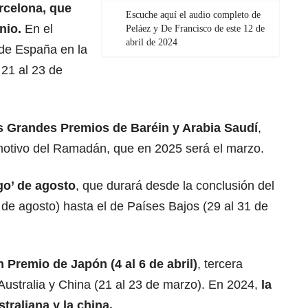
rcelona, que
Escuche aquí el audio completo de
nio.
En el
Peláez y De Francisco de este 12 de
abril de 2024
de España en la
 21 al 23 de
os
Grandes Premios de Baréin
y Arabia Saudí
,
 motivo del Ramadán, que en 2025 será el marzo.
go’ de agosto
, que durará desde la conclusión del
de agosto) hasta el de Países Bajos (29 al 31 de
 Premio de Japón (4 al 6 de abril)
, tercera
 Australia y China (21 al 23 de marzo). En 2024,
la
straliana y la china.