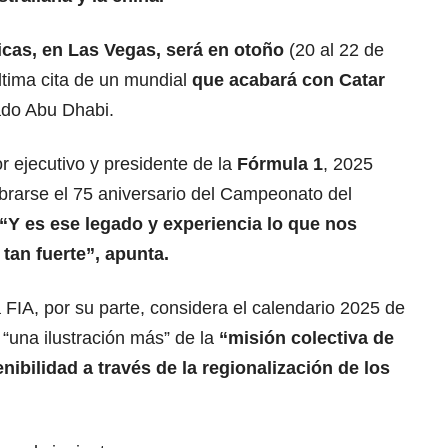
icas, en Las Vegas, será en otoño
(20 al 22 de
ltima cita de un mundial
que acabará con Catar
tado Abu Dhabi.
r ejecutivo y presidente de la
Fórmula 1
, 2025
brarse el 75 aniversario del Campeonato del
“Y es ese legado y experiencia lo que nos
tan fuerte”, apunta.
FIA, por su parte, considera el calendario 2025 de
“una ilustración más” de la
“misión colectiva de
nibilidad a través de la regionalización de los