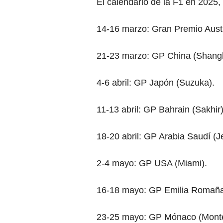
El calendario de la F1 en 2025, 
14-16 marzo: Gran Premio Austr
21-23 marzo: GP China (Shangh
4-6 abril: GP Japón (Suzuka).
11-13 abril: GP Bahrain (Sakhir)
18-20 abril: GP Arabia Saudí (J
2-4 mayo: GP USA (Miami).
16-18 mayo: GP Emilia Romaña (
23-25 mayo: GP Mónaco (Monte