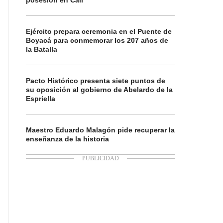
posesión en Cali
Ejército prepara ceremonia en el Puente de
Boyacá para conmemorar los 207 años de
la Batalla
Pacto Histórico presenta siete puntos de
su oposición al gobierno de Abelardo de la
Espriella
Maestro Eduardo Malagón pide recuperar la
enseñanza de la historia