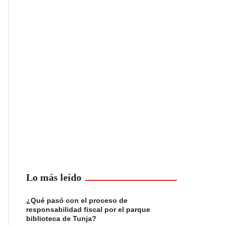
Lo más leído
¿Qué pasó con el proceso de
responsabilidad fiscal por el parque
biblioteca de Tunja?