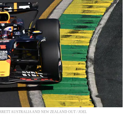
OEL CARRETT AUSTRALIA AND NEW ZEALAND OUT
/
JOEL