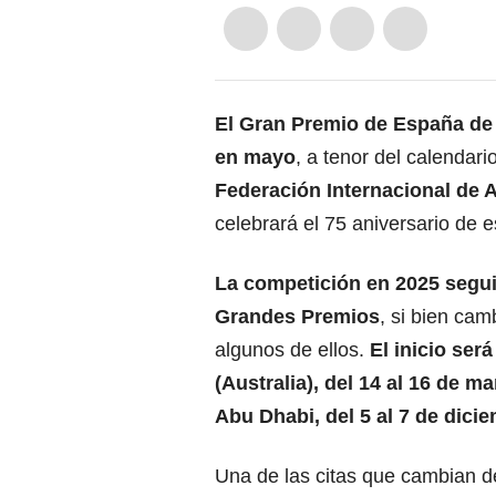
El
Gran Premio de España
de 
en mayo
, a tenor del calendar
Federación Internacional de
celebrará el 75 aniversario de e
La competición en 2025 segui
Grandes Premios
, si bien cam
algunos de ellos.
El inicio ser
(Australia), del 14 al 16 de mar
Abu Dhabi, del 5 al 7 de dici
Una de las citas que cambian d