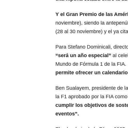
Y el Gran Premio de las Amér
noviembre), siendo la antepenú
(28 al 30 noviembre) y el ya ci
Para Stefano Dominicali, directo
“será un año especial”
al cele
Mundo de Fórmula 1 de la FIA.
permite ofrecer un calendario 
Ben Sualayem, presidente de la 
la F1 aprobado por la FIA como 
cumplir los objetivos de soste
eventos”.