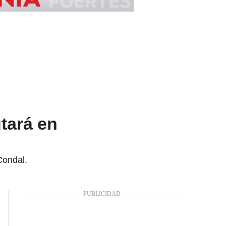
tará en
Condal.