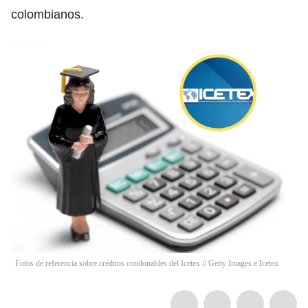
colombianos.
Fotos de referencia sobre créditos condonables del Icetex // Getty Images e Icetex