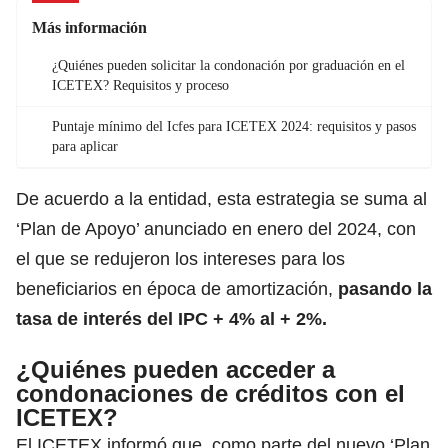
Más información
¿Quiénes pueden solicitar la condonación por graduación en el
ICETEX? Requisitos y proceso
Puntaje mínimo del Icfes para ICETEX 2024: requisitos y pasos
para aplicar
De acuerdo a la entidad,
esta estrategia se suma al
‘Plan de Apoyo’ anunciado en enero del 2024, con
el que se redujeron los intereses para los
beneficiarios en época de amortización,
pasando la
tasa de interés del IPC
+ 4% al + 2%.
¿Quiénes pueden acceder a
condonaciones de créditos con el
ICETEX?
El ICETEX informó que, como parte del nuevo ‘Plan