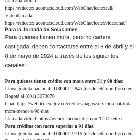
Llamada virtual:
https://rsticetex.ucontactcloud.com/WebChat/icetexcall/
Videollamada:
https://rsticetex.ucontactcloud.com/WebChat/icetexvideochat/
Para la Jornada de Soluciones
Para quienes tienen mora, pero no cartera
castigada, deben contactarse entre el 8 de abril y el
8 de mayo de 2024 a través de los siguientes
canales:
Para quienes tienen crédito con mora entre 31 y 90 días:
Línea gratuita nacional: 018000112845 (desde teléfono fijo) o en
Bogotá al (601) 3073070
Chat:
https://web.icetex.gov.co/creditos/pagos/servicio-chat-bot-
mora-menor-a-90-dias
Llamada virtual:
https://webrtc.inconcertcc.com/C2CIcetex/
Para créditos con mora superior a 91 días:
Línea gratuita nacional: 018000119716 (desde teléfono fijo) o en