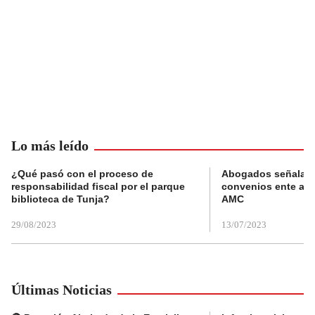
Lo más leído
¿Qué pasó con el proceso de
Abogados señalan 
responsabilidad fiscal por el parque
convenios ente alc
biblioteca de Tunja?
AMC
29/08/2023
13/07/2023
Últimas Noticias