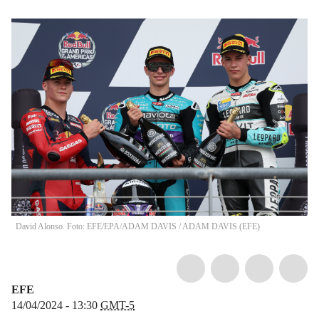
David Alonso. Foto: EFE/EPA/ADAM DAVIS
/
ADAM DAVIS
(
EFE
)
EFE
14/04/2024 - 13:30
GMT-5