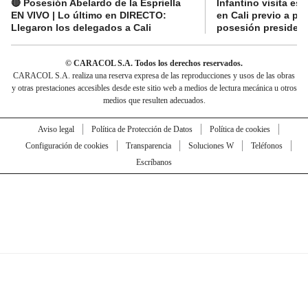
🔴 Posesión Abelardo de la Espriella
Infantino visita es
EN VIVO | Lo último en DIRECTO:
en Cali previo a pa
Llegaron los delegados a Cali
posesión presidenc
© CARACOL S.A. Todos los derechos reservados.
CARACOL S.A. realiza una reserva expresa de las reproducciones y usos de las obras
y otras prestaciones accesibles desde este sitio web a medios de lectura mecánica u otros
medios que resulten adecuados.
Aviso legal
Política de Protección de Datos
Política de cookies
Configuración de cookies
Transparencia
Soluciones W
Teléfonos
Escríbanos