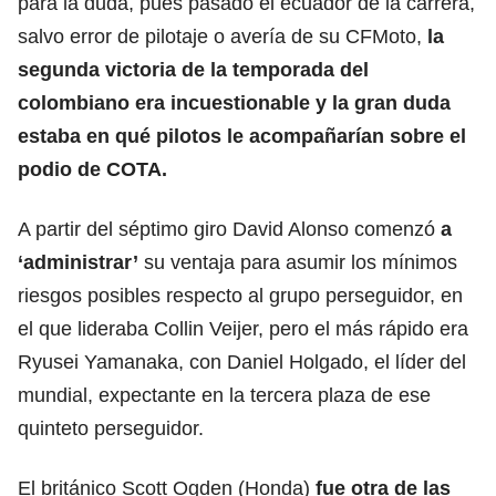
para la duda, pues pasado el ecuador de la carrera,
salvo error de pilotaje o avería de su CFMoto,
la
segunda victoria de la temporada del
colombiano era incuestionable y la gran duda
estaba en qué pilotos le acompañarían sobre el
podio de COTA.
A partir del séptimo giro David Alonso comenzó
a
‘administrar’
su ventaja para asumir los mínimos
riesgos posibles respecto al grupo perseguidor, en
el que lideraba Collin Veijer, pero el más rápido era
Ryusei Yamanaka, con Daniel Holgado, el líder del
mundial, expectante en la tercera plaza de ese
quinteto perseguidor.
El británico Scott Ogden (Honda)
fue otra de las