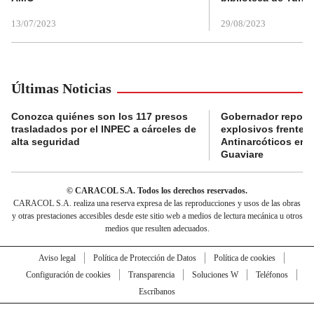
13/07/2023
29/08/2023
Últimas Noticias
Conozca quiénes son los 117 presos
Gobernador reporta
trasladados por el INPEC a cárceles de
explosivos frente 
alta seguridad
Antinarcóticos en 
Guaviare
© CARACOL S.A. Todos los derechos reservados.
CARACOL S.A. realiza una reserva expresa de las reproducciones y usos de las obras
y otras prestaciones accesibles desde este sitio web a medios de lectura mecánica u otros
medios que resulten adecuados.
Aviso legal
Política de Protección de Datos
Política de cookies
Configuración de cookies
Transparencia
Soluciones W
Teléfonos
Escríbanos