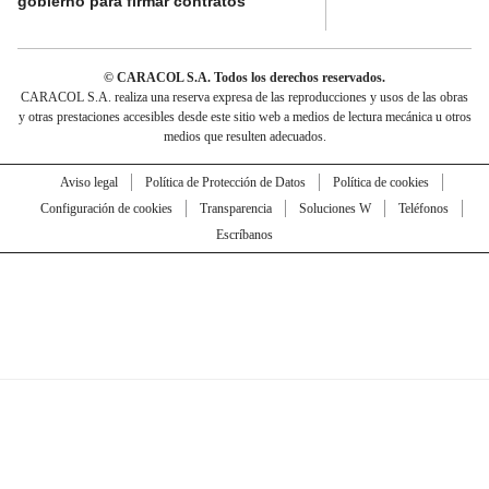
gobierno para firmar contratos
© CARACOL S.A. Todos los derechos reservados.
CARACOL S.A. realiza una reserva expresa de las reproducciones y usos de las obras
y otras prestaciones accesibles desde este sitio web a medios de lectura mecánica u otros
medios que resulten adecuados.
Aviso legal
Política de Protección de Datos
Política de cookies
Configuración de cookies
Transparencia
Soluciones W
Teléfonos
Escríbanos