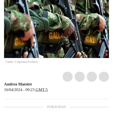
Gaula
/
Colprensa/Archivo
Andrea Maestre
16/04/2024 - 09:23
GMT-5