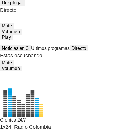
Desplegar
Directo
Mute
Volumen
Play
Noticias en 3′
Últimos programas
Directo
Estas escuchando
Mute
Volumen
Crónica 24/7
1x24: Radio Colombia