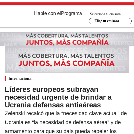
Hable con el
Programa
Selecciona tu emisora
Elige tu emisora
Internacional
Líderes europeos subrayan
necesidad urgente de brindar a
Ucrania defensas antiaéreas
Zelenski recalcó que la “necesidad clave actual” de
Ucrania es “la necesidad de defensa aérea” y de
armamento para que su país pueda repeler los