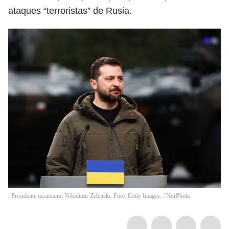
ataques “terroristas” de Rusia.
Presidente ucraniano, Volodímir Zelenski. Foto: Getty Images.
/
NurPhoto