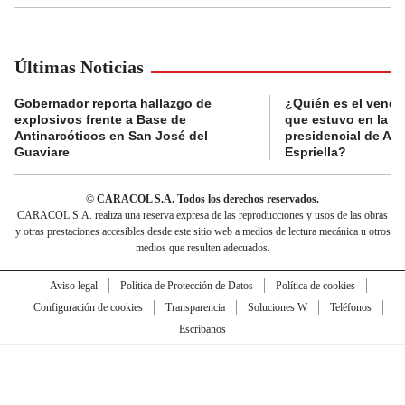
Últimas Noticias
Gobernador reporta hallazgo de
¿Quién es el vende
explosivos frente a Base de
que estuvo en la p
Antinarcóticos en San José del
presidencial de Abe
Guaviare
Espriella?
© CARACOL S.A. Todos los derechos reservados.
CARACOL S.A. realiza una reserva expresa de las reproducciones y usos de las obras
y otras prestaciones accesibles desde este sitio web a medios de lectura mecánica u otros
medios que resulten adecuados.
Aviso legal
Política de Protección de Datos
Política de cookies
Configuración de cookies
Transparencia
Soluciones W
Teléfonos
Escríbanos