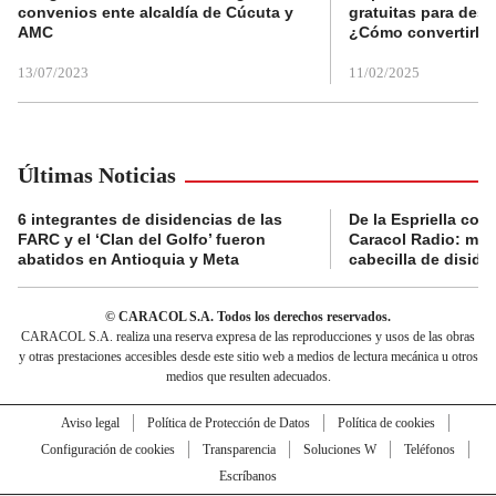
convenios ente alcaldía de Cúcuta y
gratuitas para des
AMC
¿Cómo convertirla
13/07/2023
11/02/2025
Últimas Noticias
6 integrantes de disidencias de las
De la Espriella con
FARC y el ‘Clan del Golfo’ fueron
Caracol Radio: muri
abatidos en Antioquia y Meta
cabecilla de diside
© CARACOL S.A. Todos los derechos reservados.
CARACOL S.A. realiza una reserva expresa de las reproducciones y usos de las obras
y otras prestaciones accesibles desde este sitio web a medios de lectura mecánica u otros
medios que resulten adecuados.
Aviso legal
Política de Protección de Datos
Política de cookies
Configuración de cookies
Transparencia
Soluciones W
Teléfonos
Escríbanos