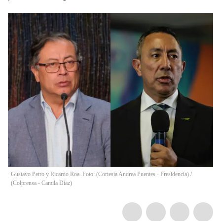
Gustavo Petro y Ricardo Roa. Foto: (Cortesía Andrea Puentes - Presidencia) /
(Colprensa - Camila Díaz)