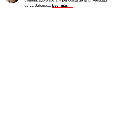
Comunicadora social y periodista de la Universidad
de La Sabana.
...
Leer más