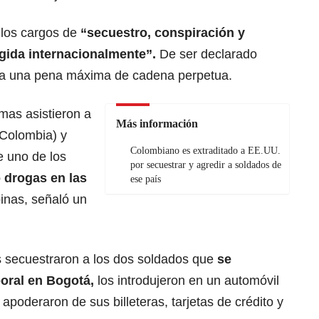
los cargos de
“secuestro, conspiración y
gida internacionalmente”.
De ser declarado
 a una pena máxima de cadena perpetua.
mas asistieron a
Más información
(Colombia) y
Colombiano es extraditado a EE.UU.
 uno de los
por secuestrar y agredir a soldados de
 drogas en las
ese país
pinas, señaló un
s secuestraron a los dos soldados que
se
poral en Bogotá,
los introdujeron en un automóvil
apoderaron de sus billeteras, tarjetas de crédito y