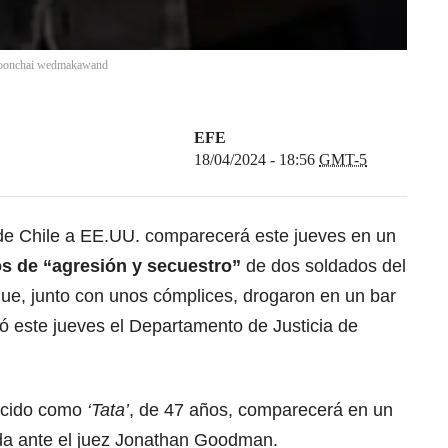
oonchai wedmakawand
EFE
18/04/2024 - 18:56
GMT-5
de Chile a EE.UU. comparecerá este jueves en un
s de “agresión y secuestro”
de dos soldados del
que, junto con unos cómplices, drogaron en un bar
ó este jueves el Departamento de Justicia de
ocido como
‘Tata’
, de 47 años, comparecerá en un
orida ante el juez Jonathan Goodman.