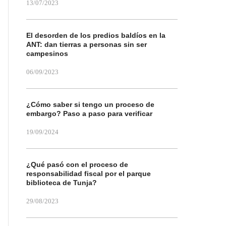
13/07/2023
El desorden de los predios baldíos en la
ANT: dan tierras a personas sin ser
campesinos
06/09/2023
¿Cómo saber si tengo un proceso de
embargo? Paso a paso para verificar
19/09/2024
¿Qué pasó con el proceso de
responsabilidad fiscal por el parque
biblioteca de Tunja?
29/08/2023