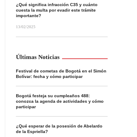
¿Qué significa infracción C35 y cuánto
cuesta la multa por evadir este trámite
importante?
13/02/2025
Últimas Noticias
Festival de cometas de Bogotá en el Simón
Bolívar: fecha y cómo participar
Bogotá festeja su cumpleaños 488:
conozca la agenda de actividades y cómo
participar
¿Qué esperar de la posesión de Abelardo
de la Espriella?