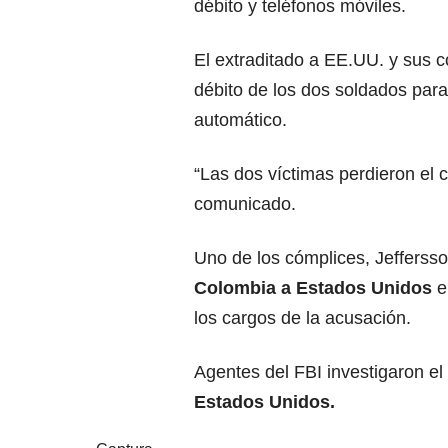
débito y teléfonos móviles.
El extraditado a EE.UU. y sus có
débito de los dos soldados par
automático.
“Las dos víctimas perdieron el
comunicado.
Uno de los cómplices, Jefferss
Colombia a Estados Unidos
e
los cargos de la acusación.
Agentes del FBI investigaron el
Estados Unidos.