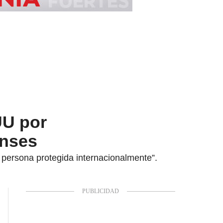
UU por
enses
 persona protegida internacionalmente”.