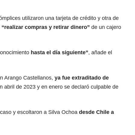
mplices utilizaron una tarjeta de crédito y otra de
a
“realizar compras y retirar dinero”
de un cajero
 conocimiento
hasta el día siguiente”
, añade el
on Arango Castellanos,
ya fue extraditado de
n abril de 2023 y en enero se declaró culpable de
 caso y escoltaron a Silva Ochoa
desde Chile a