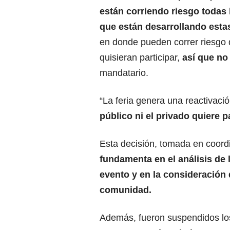
están corriendo riesgo todas
que están desarrollando esta
en donde pueden correr riesgo
quisieran participar,
así que no
mandatario.
“La feria genera una reactivaci
público ni el privado quiere p
Esta decisión, tomada en coordi
fundamenta en el análisis de l
evento y en la consideración
comunidad.
Además, fueron suspendidos l