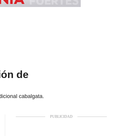
ión de
icional cabalgata.