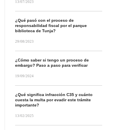
13/07/2023
¿Qué pasó con el proceso de
responsabilidad fiscal por el parque
biblioteca de Tunja?
29/08/2023
¿Cómo saber si tengo un proceso de
embargo? Paso a paso para verificar
19/09/2024
¿Qué significa infracción C35 y cuánto
cuesta la multa por evadir este trámite
importante?
13/02/2025