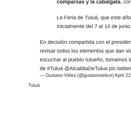
comparsas y la cabalgata
, co
La Feria de Tuluá, que este año
inicialmente del 7 al 10 de junio
En decisión compartida con el preside
revisar todos los elementos que dan vi
escuchar al pueblo tulueño, tomamos la
de
#Tuluá
@AlcaldiaDeTulua
pic.twit
— Gustavo Vélez (@gustavovelezr)
April 2
Tuluá