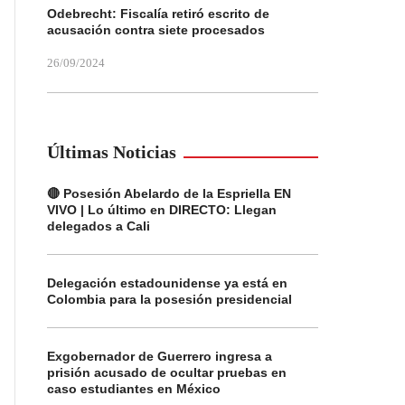
Odebrecht: Fiscalía retiró escrito de
acusación contra siete procesados
26/09/2024
Últimas Noticias
🔴 Posesión Abelardo de la Espriella EN
VIVO | Lo último en DIRECTO: Llegan
delegados a Cali
Delegación estadounidense ya está en
Colombia para la posesión presidencial
Exgobernador de Guerrero ingresa a
prisión acusado de ocultar pruebas en
caso estudiantes en México