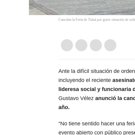
Cancelan la Feria de Tuluá por grave situación de ord
Ante la difícil situación de ord
incluyendo el reciente
asesinat
lideresa social y funcionaria 
Gustavo Vélez
anunció la cance
año.
“No tiene sentido hacer una feri
evento abierto con público pres