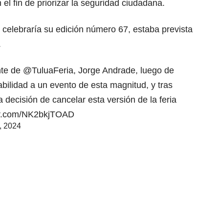
n el fin de priorizar la seguridad ciudadana.
 celebraría su edición número 67, estaba prevista
.
nte de
@TuluaFeria
, Jorge Andrade, luego de
abilidad a un evento de esta magnitud, y tras
 decisión de cancelar esta versión de la feria
ter.com/NK2bkjTOAD
2, 2024