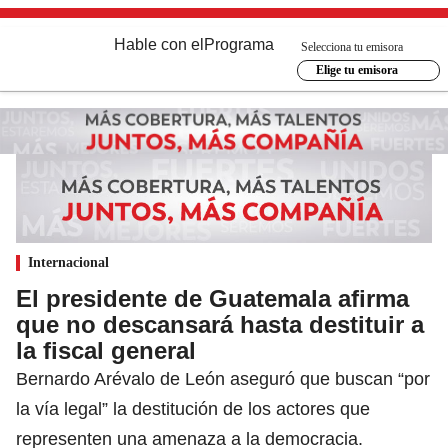
Hable con el
Programa
Selecciona tu emisora
Elige tu emisora
Internacional
El presidente de Guatemala afirma
que no descansará hasta destituir a
la fiscal general
Bernardo Arévalo de León aseguró que buscan “por
la vía legal” la destitución de los actores que
representen una amenaza a la democracia.