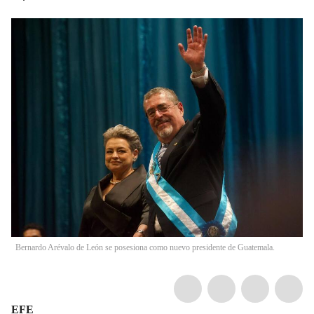
Bernardo Arévalo de León se posesiona como nuevo presidente de Guatemala.
EFE