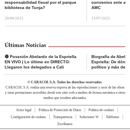
responsabilidad fiscal por el parque
convenios ente alc
biblioteca de Tunja?
AMC
29/08/2023
13/07/2023
Últimas Noticias
🔴 Posesión Abelardo de la Espriella
Biografía de Abelar
EN VIVO | Lo último en DIRECTO:
Espriella: De dónde
Llegaron los delegados a Cali
político y más del 
© CARACOL S.A. Todos los derechos reservados.
CARACOL S.A. realiza una reserva expresa de las reproducciones y usos de las obras
y otras prestaciones accesibles desde este sitio web a medios de lectura mecánica u otros
medios que resulten adecuados.
Aviso legal
Política de Protección de Datos
Política de cookies
Configuración de cookies
Transparencia
Soluciones W
Teléfonos
Escríbanos