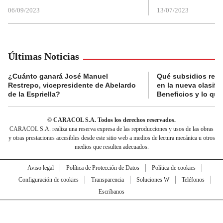
06/09/2023
13/07/2023
Últimas Noticias
¿Cuánto ganará José Manuel
Qué subsidios reci
Restrepo, vicepresidente de Abelardo
en la nueva clasifi
de la Espriella?
Beneficios y lo qu
© CARACOL S.A. Todos los derechos reservados.
CARACOL S.A. realiza una reserva expresa de las reproducciones y usos de las obras
y otras prestaciones accesibles desde este sitio web a medios de lectura mecánica u otros
medios que resulten adecuados.
Aviso legal
Política de Protección de Datos
Política de cookies
Configuración de cookies
Transparencia
Soluciones W
Teléfonos
Escríbanos