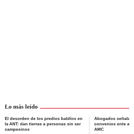
Lo más leído
El desorden de los predios baldíos en
Abogados señalan 
la ANT: dan tierras a personas sin ser
convenios ente alc
campesinos
AMC