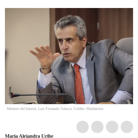
Ministro del Interior, Luis Fernando Velasco. Crédito: MinInterior.
Maria Alejandra Uribe