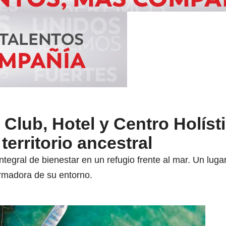
lub, Hotel y Centro Holísti
territorio ancestral
tegral de bienestar en un refugio frente al mar. Un lugar
ormadora de su entorno.