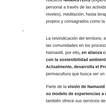
nuestros
NAMASTERS
(expert
personal a través de las activi
niveles), meditación, hasta tera
propios y consagrados como la
La reivindicación del territorio
las comunidades en los procesos
Namasté, por ello
, en alianza
con la sostenibilidad ambienta
Actualmente, desarrolla el 
permacultura que busca ser un 
Parte de la
visión de Namasté 
su modelo de experiencias a d
también ofrece sus servicios de