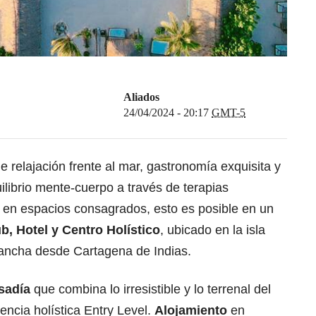
Aliados
24/04/2024 - 20:17
GMT-5
de relajación frente al mar, gastronomía exquisita y
ilibrio mente-cuerpo a través de terapias
 en espacios consagrados, esto es posible en un
, Hotel y Centro Holístico
, ubicado en la isla
lancha desde Cartagena de Indias.
sadía
que combina lo irresistible y lo terrenal del
encia holística Entry Level.
Alojamiento
en