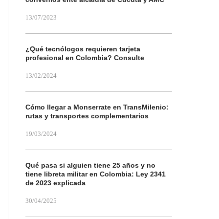
13/07/2023
¿Qué tecnólogos requieren tarjeta
profesional en Colombia? Consulte
13/02/2024
Cómo llegar a Monserrate en TransMilenio:
rutas y transportes complementarios
19/03/2024
Qué pasa si alguien tiene 25 años y no
tiene libreta militar en Colombia: Ley 2341
de 2023 explicada
30/04/2025