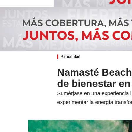
Actualidad
Namasté Beach C
de bienestar en 
Sumérjase en una experiencia in
experimentar la energía transf