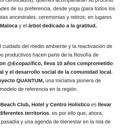
os certificados), quienes acompañarán su proceso
dades de su preferencia, desde yoga (para todos los
pias ancestrales, ceremonias y retiros; en lugares
Maloca
y el
árbol dedicado a la gratitud.
, el cuidado del medio ambiente y la reactivación de
 productivos hacen parte de la filosofía de
 con @Ecopazífico, lleva 10 años comprometido
l y el desarrollo social de la comunidad local.
Proyecto QUANTUM,
una iniciativa pionera de
modelo de referencia en la región.
Beach Club, Hotel y Centro Holístico
es
llevar
iferentes territorios
, es por ello que, ahora,
 pasadía y una agenda de bienestar en la Isla de