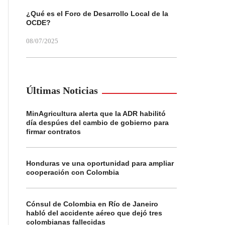
¿Qué es el Foro de Desarrollo Local de la
OCDE?
08/07/2025
Últimas Noticias
MinAgricultura alerta que la ADR habilitó
día despúes del cambio de gobierno para
firmar contratos
Honduras ve una oportunidad para ampliar
cooperación con Colombia
Cónsul de Colombia en Río de Janeiro
habló del accidente aéreo que dejó tres
colombianas fallecidas