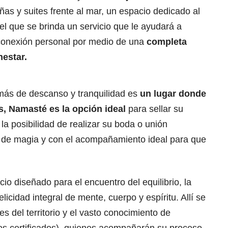
ñas y suites frente al mar, un espacio dedicado al
n el que se brinda un servicio que le ayudará a
la conexión personal por medio de una
completa
nestar.
más de descanso y tranquilidad es
un lugar donde
s, Namasté es la opción ideal
para sellar su
 la posibilidad de realizar su boda o unión
o de magia y con el acompañamiento ideal para que
io diseñado para el encuentro del equilibrio, la
licidad integral de mente, cuerpo y espíritu. Allí se
s del territorio y el vasto conocimiento de