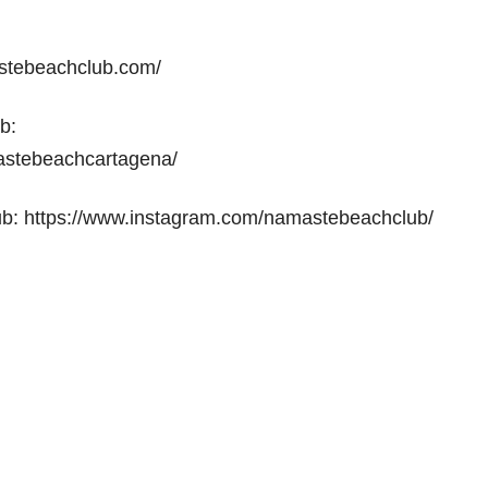
stebeachclub.com/
b:
astebeachcartagena/
ub:
https://www.instagram.com/namastebeachclub/