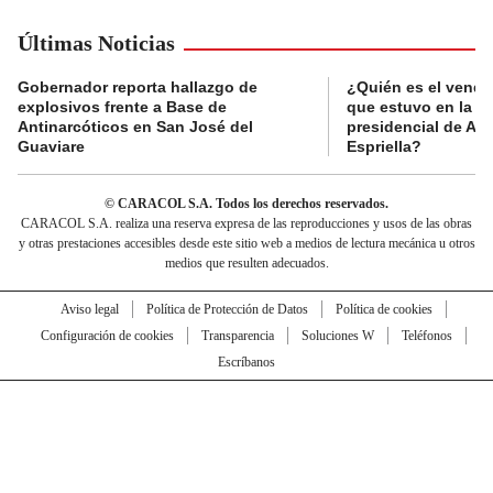
Últimas Noticias
Gobernador reporta hallazgo de
¿Quién es el vende
explosivos frente a Base de
que estuvo en la p
Antinarcóticos en San José del
presidencial de Abe
Guaviare
Espriella?
© CARACOL S.A. Todos los derechos reservados.
CARACOL S.A. realiza una reserva expresa de las reproducciones y usos de las obras
y otras prestaciones accesibles desde este sitio web a medios de lectura mecánica u otros
medios que resulten adecuados.
Aviso legal
Política de Protección de Datos
Política de cookies
Configuración de cookies
Transparencia
Soluciones W
Teléfonos
Escríbanos