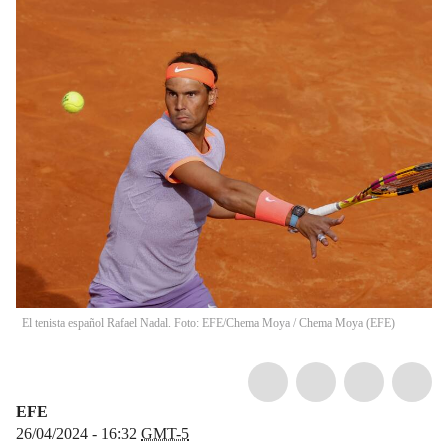
El tenista español Rafael Nadal. Foto: EFE/Chema Moya
/
Chema Moya
(
EFE
)
EFE
26/04/2024 - 16:32
GMT-5