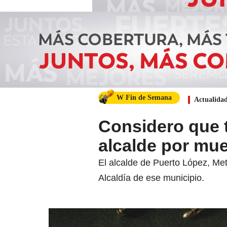
W Fin de Semana
Actualida
Considero que t
alcalde por mue
El alcalde de Puerto López, Meta
Alcaldía de ese municipio.