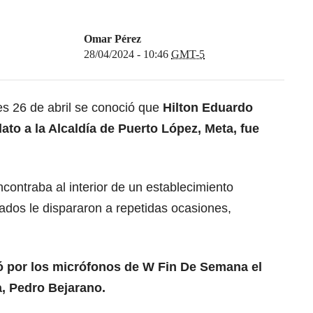
Omar Pérez
28/04/2024 - 10:46
GMT-5
s 26 de abril se conoció que
Hilton Eduardo
ato a la Alcaldía de Puerto López, Meta, fue
contraba al interior de un establecimiento
dos le dispararon a repetidas ocasiones,
 por los micrófonos de W Fin De Semana el
a, Pedro Bejarano.