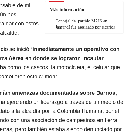
nsable de mi
Más información
aún nos
Concejal del partido MAIS en
ra dar con estos
Jamundí fue asesinado por sicarios
 alcalde.
io se inició “
inmediatamente un operativo con
erza Aérea en donde se lograron incautar
eba
como los cascos, la motocicleta, el celular que
cometieron este crimen”.
enían amenazas documentadas sobre Barrios,
ía ejerciendo un liderazgo a través de un medio de
ato a la alcaldía por la Colombia Humana, por el
jando con una asociación de campesinos en tierra
ierras, pero también estaba siendo denunciado por