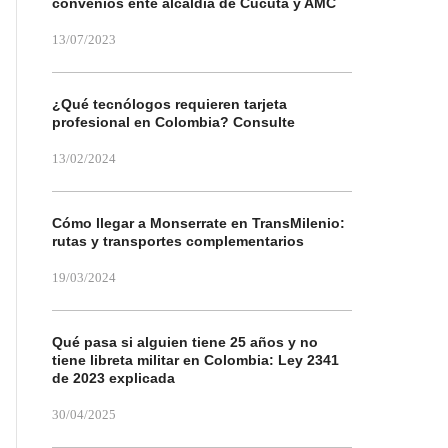
convenios ente alcaldía de Cúcuta y AMC
13/07/2023
¿Qué tecnólogos requieren tarjeta
profesional en Colombia? Consulte
13/02/2024
Cómo llegar a Monserrate en TransMilenio:
rutas y transportes complementarios
19/03/2024
Qué pasa si alguien tiene 25 años y no
tiene libreta militar en Colombia: Ley 2341
de 2023 explicada
30/04/2025