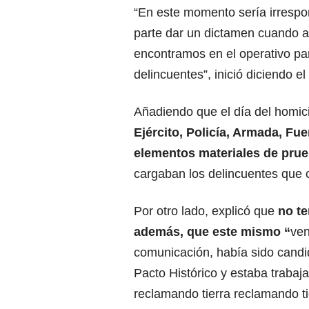
“En este momento sería irrespo
parte dar un dictamen cuando 
encontramos en el operativo pa
delincuentes”, inició diciendo el
Añadiendo que el día del homicid
Ejército, Policía, Armada, Fu
elementos materiales de pru
cargaban los delincuentes que 
Por otro lado, explicó que
no t
además, que este mismo “
ven
comunicación, había sido candid
Pacto Histórico y estaba traba
reclamando tierra reclamando t