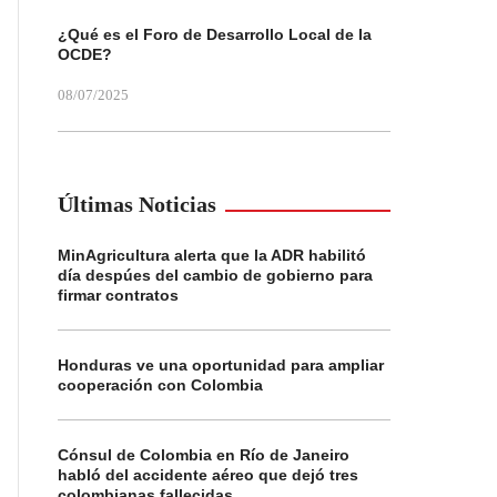
¿Qué es el Foro de Desarrollo Local de la
OCDE?
08/07/2025
Últimas Noticias
MinAgricultura alerta que la ADR habilitó
día despúes del cambio de gobierno para
firmar contratos
Honduras ve una oportunidad para ampliar
cooperación con Colombia
Cónsul de Colombia en Río de Janeiro
habló del accidente aéreo que dejó tres
colombianas fallecidas