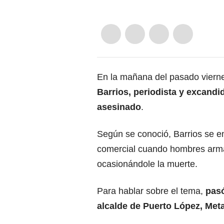
En la mañana del pasado vierne
Barrios, periodista y excandid
asesinado
.
Según se conoció, Barrios se en
comercial cuando hombres arma
ocasionándole la muerte.
Para hablar sobre el tema,
pasó
alcalde de Puerto López, Met