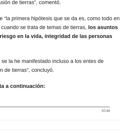
sión de tierras”, comentó.
e “la primera hipótesis que se da es, como todo en
cuando se trata de temas de tierras,
los asuntos
iesgo en la vida, integridad de las personas
 se la he manifestado incluso a los entes de
n de tierras”, concluyó.
ta a continuación:
03:44