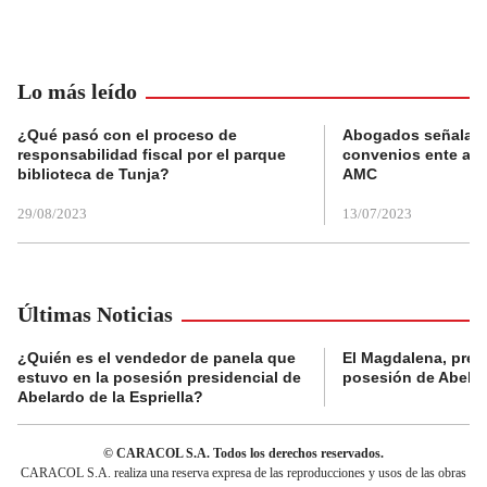
Lo más leído
¿Qué pasó con el proceso de
Abogados señalan 
responsabilidad fiscal por el parque
convenios ente alc
biblioteca de Tunja?
AMC
29/08/2023
13/07/2023
Últimas Noticias
¿Quién es el vendedor de panela que
El Magdalena, pres
estuvo en la posesión presidencial de
posesión de Abelard
Abelardo de la Espriella?
© CARACOL S.A. Todos los derechos reservados.
CARACOL S.A. realiza una reserva expresa de las reproducciones y usos de las obras