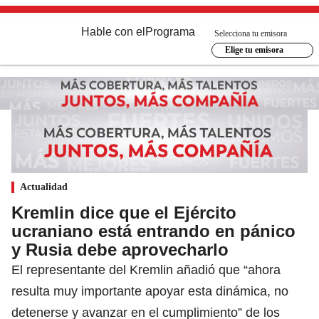
Hable con el
Programa
Selecciona tu emisora
Elige tu emisora
Actualidad
Kremlin dice que el Ejército
ucraniano está entrando en pánico
y Rusia debe aprovecharlo
El representante del Kremlin añadió que “ahora
resulta muy importante apoyar esta dinámica, no
detenerse y avanzar en el cumplimiento” de los