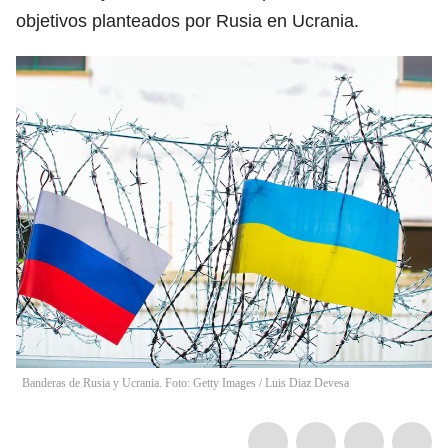
objetivos planteados por Rusia en Ucrania.
Banderas de Rusia y Ucrania. Foto: Getty Images
/
Luis Diaz Devesa