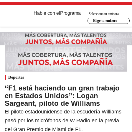
Hable con el
Programa
Selecciona tu emisora
Elige tu emisora
Deportes
“F1 está haciendo un gran trabajo
en Estados Unidos”: Logan
Sargeant, piloto de Williams
El piloto estadounidense de la escudería Williams
pasó por los micrófonos de W Radio en la previa
del Gran Premio de Miami de F1.