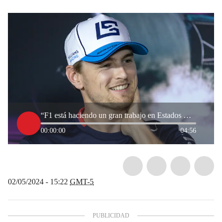
“F1 está haciendo un gran trabajo en Estados Unidos”: Logan Sargeant, piloto de Williams
00:00:00
04:56
02/05/2024 - 15:22
GMT-5