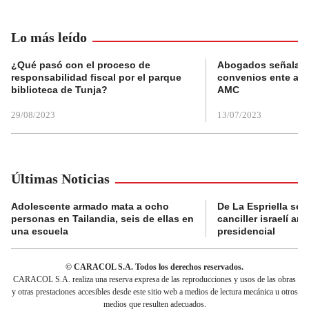
Lo más leído
¿Qué pasó con el proceso de
Abogados señalan 
responsabilidad fiscal por el parque
convenios ente alc
biblioteca de Tunja?
AMC
29/08/2023
13/07/2023
Últimas Noticias
Adolescente armado mata a ocho
De La Espriella se 
personas en Tailandia, seis de ellas en
canciller israelí a
una escuela
presidencial
© CARACOL S.A. Todos los derechos reservados.
CARACOL S.A. realiza una reserva expresa de las reproducciones y usos de las obras
y otras prestaciones accesibles desde este sitio web a medios de lectura mecánica u otros
medios que resulten adecuados.