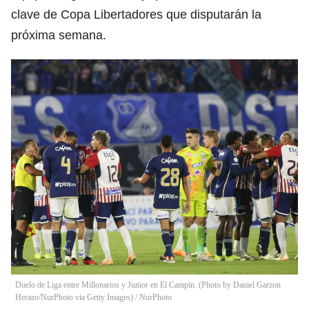
clave de Copa Libertadores que disputarán la
próxima semana.
Duelo de Liga entre Millonarios y Junior en El Campín. (Photo by Daniel Garzon
Herazo/NurPhoto via Getty Images)
/
NurPhoto