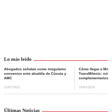
Lo más leído
Abogados señalan como irregulares
Cómo llegar a Mons
convenios ente alcaldía de Cúcuta y
TransMilenio: rutas
AMC
complementarios
13/07/2023
19/03/2024
Últimas Noticias