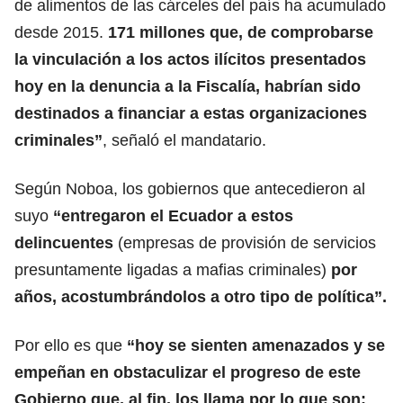
de alimentos de las cárceles del país ha acumulado
desde 2015.
171 millones que, de comprobarse
la vinculación a los actos ilícitos presentados
hoy en la denuncia a la Fiscalía, habrían sido
destinados a financiar a estas organizaciones
criminales”
, señaló el mandatario.
Según Noboa, los gobiernos que antecedieron al
suyo
“entregaron el
Ecuador
a estos
delincuentes
(empresas de provisión de servicios
presuntamente ligadas a mafias criminales)
por
años, acostumbrándolos a otro tipo de política”.
Por ello es que
“hoy se sienten amenazados y se
empeñan en obstaculizar el progreso de este
Gobierno que, al fin, los llama por lo que son: