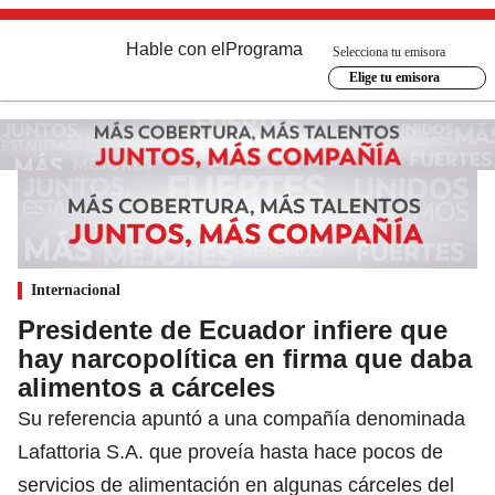
Hable con el
Programa
Selecciona tu emisora
Elige tu emisora
Internacional
Presidente de Ecuador infiere que
hay narcopolítica en firma que daba
alimentos a cárceles
Su referencia apuntó a una compañía denominada
Lafattoria S.A. que proveía hasta hace pocos de
servicios de alimentación en algunas cárceles del