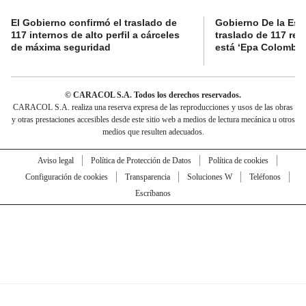
El Gobierno confirmó el traslado de
Gobierno De la Espri
117 internos de alto perfil a cárceles
traslado de 117 rec
de máxima seguridad
está ‘Epa Colombia
© CARACOL S.A. Todos los derechos reservados.
CARACOL S.A. realiza una reserva expresa de las reproducciones y usos de las obras
y otras prestaciones accesibles desde este sitio web a medios de lectura mecánica u otros
medios que resulten adecuados.
Aviso legal
Política de Protección de Datos
Política de cookies
Configuración de cookies
Transparencia
Soluciones W
Teléfonos
Escríbanos