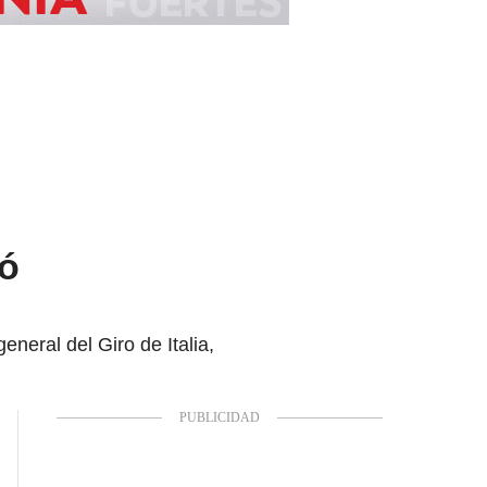
dó
eneral del Giro de Italia,