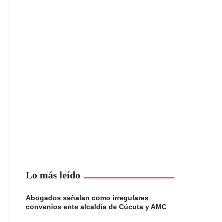
Lo más leído
Abogados señalan como irregulares
convenios ente alcaldía de Cúcuta y AMC