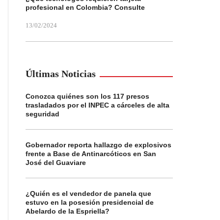
profesional en Colombia? Consulte
13/02/2024
Últimas Noticias
Conozca quiénes son los 117 presos
trasladados por el INPEC a cárceles de alta
seguridad
Gobernador reporta hallazgo de explosivos
frente a Base de Antinarcóticos en San
José del Guaviare
¿Quién es el vendedor de panela que
estuvo en la posesión presidencial de
Abelardo de la Espriella?