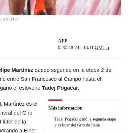
CA BETTINI
AFP
05/05/2024 - 13:11
GMT-5
lipe Martínez
quedó segundo en la etapa 2 del
rrió entre San Francesco al Campo hasta el
a ganó el esloveno
Tadej Pogačar.
l, Martínez es el
Más información
neral del Giro
Tadej Pogačar ganó la segunda etapa
 líder de la
y es líder del Giro de Italia
perando a Einer