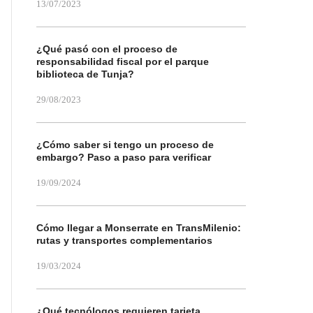
13/07/2023
¿Qué pasó con el proceso de
responsabilidad fiscal por el parque
biblioteca de Tunja?
29/08/2023
¿Cómo saber si tengo un proceso de
embargo? Paso a paso para verificar
19/09/2024
Cómo llegar a Monserrate en TransMilenio:
rutas y transportes complementarios
19/03/2024
¿Qué tecnólogos requieren tarjeta