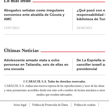
Lo más leído
Abogados señalan como irregulares
¿Qué pasó con el 
convenios ente alcaldía de Cúcuta y
responsabilidad fis
AMC
biblioteca de Tunja
13/07/2023
29/08/2023
Últimas Noticias
Adolescente armado mata a ocho
De La Espriella se 
personas en Tailandia, seis de ellas en
canciller israelí a
una escuela
presidencial
© CARACOL S.A. Todos los derechos reservados.
CARACOL S.A. realiza una reserva expresa de las reproducciones y usos de las obras
y otras prestaciones accesibles desde este sitio web a medios de lectura mecánica u otros
medios que resulten adecuados.
Aviso legal
Política de Protección de Datos
Política de cookies