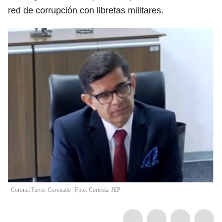
red de corrupción con libretas militares.
Coronel Faiver Coronado | Foto: Cortesía: JEP