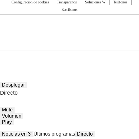
Configuración de cookies
Transparencia
Soluciones W
Teléfonos
Escríbanos
Desplegar
Directo
Mute
Volumen
Play
Noticias en 3′
Últimos programas
Directo