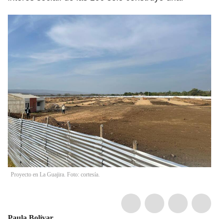
Proyecto en La Guajira. Foto: cortesía.
Paula Bolívar