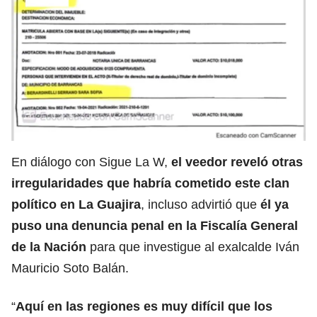
En diálogo con Sigue La W,
el veedor reveló otras
irregularidades que habría cometido este clan
político en La Guajira
, incluso advirtió que
él ya
puso una denuncia penal en la Fiscalía General
de la Nación
para que investigue al exalcalde Iván
Mauricio Soto Balán.
“
Aquí en las regiones es muy difícil que los