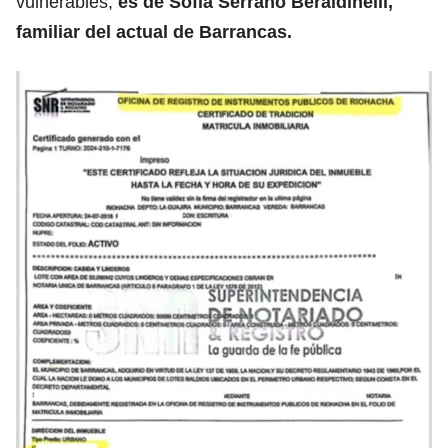
vulnerables,
es de Sofia Serrano Beraldinelli,
familiar del actual de Barrancas.