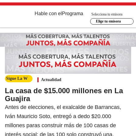
Hable con el
Programa
Selecciona tu emisora
Elige tu emisora
Sigue La W
Actualidad
La casa de $15.000 millones en La
Guajira
Antes de elecciones, el exalcalde de Barrancas,
Iván Mauricio Soto, entregó a dedo $20.000
millones paras construir más de 100 casas de
interés social: de las 100 solo construyó una.