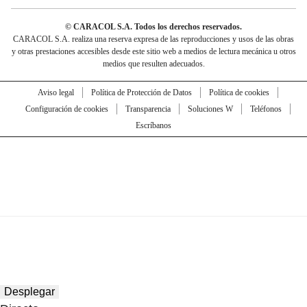
© CARACOL S.A. Todos los derechos reservados.
CARACOL S.A. realiza una reserva expresa de las reproducciones y usos de las obras
y otras prestaciones accesibles desde este sitio web a medios de lectura mecánica u otros
medios que resulten adecuados.
Aviso legal
Política de Protección de Datos
Política de cookies
Configuración de cookies
Transparencia
Soluciones W
Teléfonos
Escríbanos
Desplegar