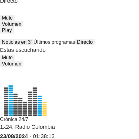
Directo
Mute
Volumen
Play
Noticias en 3′
Últimos programas
Directo
Estas escuchando
Mute
Volumen
Crónica 24/7
1x24: Radio Colombia
23/08/2024
- 01:38:13