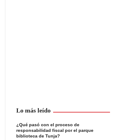
Lo más leído
¿Qué pasó con el proceso de
responsabilidad fiscal por el parque
biblioteca de Tunja?