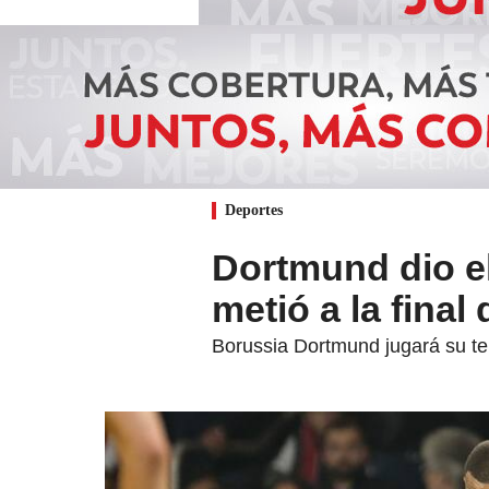
Deportes
Dortmund dio el
metió a la fina
Borussia Dortmund jugará su te