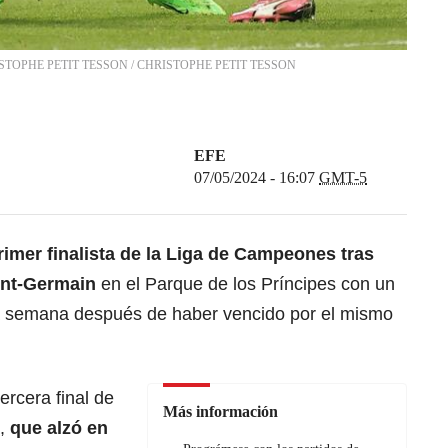
HRISTOPHE PETIT TESSON
/
CHRISTOPHE PETIT TESSON
EFE
07/05/2024 - 16:07
GMT-5
rimer finalista de la
Liga de Campeones
tras
int-Germain
en el Parque de los Príncipes con un
 semana después de haber vencido por el mismo
ercera final de
Más información
a,
que alzó en