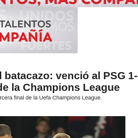
 batacazo: venció al PSG 1-
l de la Champions League
rcera final de la Uefa Champions League.