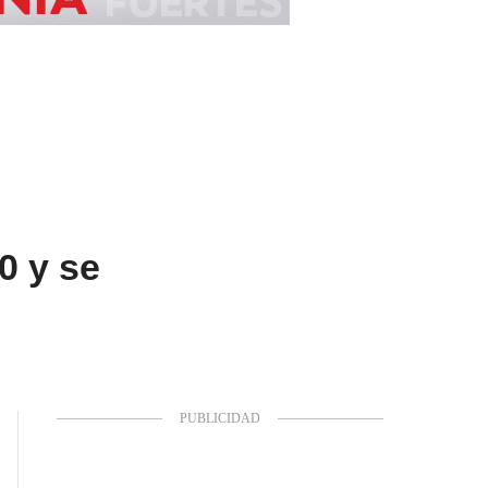
0 y se