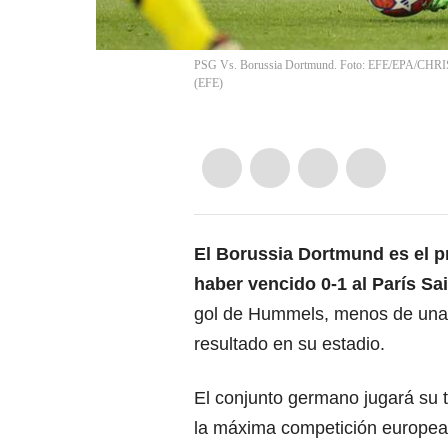
PSG Vs. Borussia Dortmund. Foto: EFE/EPA/C
(
EFE
)
El
Borussia Dortmund
es el p
haber vencido 0-1 al
París Sa
gol de Hummels, menos de una
resultado en su estadio.
El conjunto germano jugará su t
la máxima competición europe