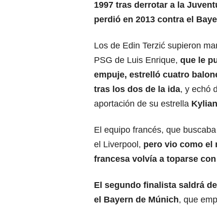
1997 tras derrotar a la
Juvent
perdió en 2013 contra el
Bay
Los de Edin Terzić supieron man
PSG de Luis Enrique,
que le 
empuje, estrelló cuatro balone
tras los dos de la ida
, y echó
aportación de su estrella
Kylia
El equipo francés, que buscaba 
el Liverpool,
pero vio como el m
francesa volvía a toparse con
El segundo finalista saldrá d
el Bayern de Múnich
, que emp