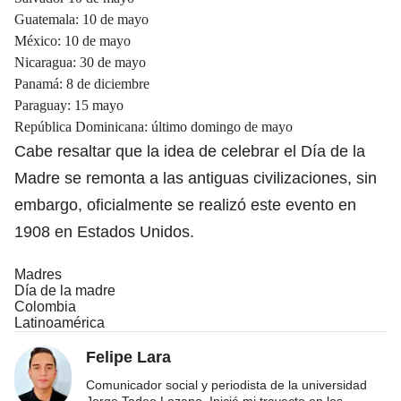
Guatemala: 10 de mayo
México: 10 de mayo
Nicaragua: 30 de mayo
Panamá: 8 de diciembre
Paraguay: 15 mayo
República Dominicana: último domingo de mayo
Cabe resaltar que la idea de celebrar el Día de la
Madre se remonta a las antiguas civilizaciones, sin
embargo, oficialmente se realizó este evento en
1908 en Estados Unidos.
Madres
Día de la madre
Colombia
Latinoamérica
Felipe Lara
Comunicador social y periodista de la universidad
Jorge Tadeo Lozano. Inicié mi trayecto en los