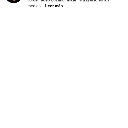
medios
...
Leer más