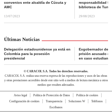
convenios ente alcaldía de Cúcuta y
responsabilidad fis
AMC
biblioteca de Tunja
13/07/2023
29/08/2023
Últimas Noticias
Delegación estadounidense ya está en
Exgobernador de Gu
Colombia para la posesión
prisión acusado de
presidencial
en caso estudiante
© CARACOL S.A. Todos los derechos reservados.
CARACOL S.A. realiza una reserva expresa de las reproducciones y usos de las obras
y otras prestaciones accesibles desde este sitio web a medios de lectura mecánica u otros
medios que resulten adecuados.
Aviso legal
Política de Protección de Datos
Política de cookies
Configuración de cookies
Transparencia
Soluciones W
Teléfonos
Escríbanos