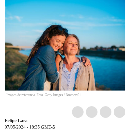
Imagen de referencia. Foto. Getty Images
/
Brothers91
Felipe Lara
07/05/2024 - 18:35
GMT-5