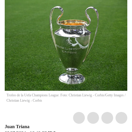
Trofeo de la Uefa Champions League. Foto: Christian Liewig - Corbis/Getty Images
/
Christian Liewig - Corbis
Juan Triana