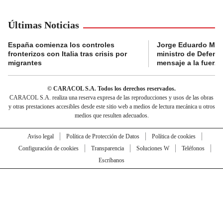
Últimas Noticias
España comienza los controles
Jorge Eduardo Mo
fronterizos con Italia tras crisis por
ministro de Defens
migrantes
mensaje a la fuerza
© CARACOL S.A. Todos los derechos reservados.
CARACOL S.A. realiza una reserva expresa de las reproducciones y usos de las obras
y otras prestaciones accesibles desde este sitio web a medios de lectura mecánica u otros
medios que resulten adecuados.
Aviso legal
Política de Protección de Datos
Política de cookies
Configuración de cookies
Transparencia
Soluciones W
Teléfonos
Escríbanos