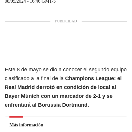
08/05/2024 - 16:46
GMT-5
Este 8 de mayo se dio a conocer el segundo equipo
clasificado a la final de la
Champions League
: el
Real Madrid
derrotó en condición de local al
Bayer Múnich
con un marcador de 2-1 y se
enfrentará al
Borussia Dortmund.
Más información