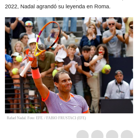
2022, Nadal agrandó su leyenda en Roma.
Rafael Nadal. Foto: EFE.
/
FABIO FRUSTACI
(
EFE
)