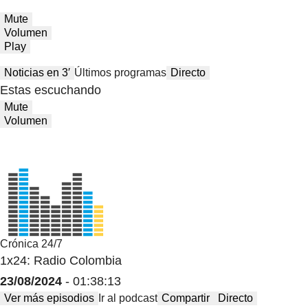
Mute
Volumen
Play
Noticias en 3′
Últimos programas
Directo
Estas escuchando
Mute
Volumen
Crónica 24/7
1x24: Radio Colombia
23/08/2024
- 01:38:13
Ver más episodios
Ir al podcast
Compartir
Directo