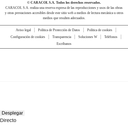
© CARACOL S.A. Todos los derechos reservados.
CARACOL S.A. realiza una reserva expresa de las reproducciones y usos de las obras
y otras prestaciones accesibles desde este sitio web a medios de lectura mecánica u otros
medios que resulten adecuados.
Aviso legal
Política de Protección de Datos
Política de cookies
Configuración de cookies
Transparencia
Soluciones W
Teléfonos
Escríbanos
Desplegar
Directo