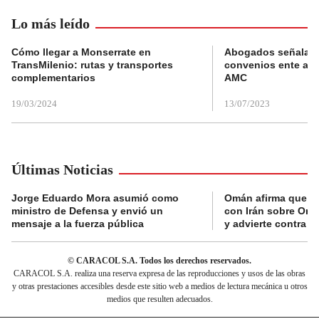
Lo más leído
Cómo llegar a Monserrate en
Abogados señalan 
TransMilenio: rutas y transportes
convenios ente alc
complementarios
AMC
19/03/2024
13/07/2023
Últimas Noticias
Jorge Eduardo Mora asumió como
Omán afirma que n
ministro de Defensa y envió un
con Irán sobre Orm
mensaje a la fuerza pública
y advierte contra a
© CARACOL S.A. Todos los derechos reservados.
CARACOL S.A. realiza una reserva expresa de las reproducciones y usos de las obras
y otras prestaciones accesibles desde este sitio web a medios de lectura mecánica u otros
medios que resulten adecuados.