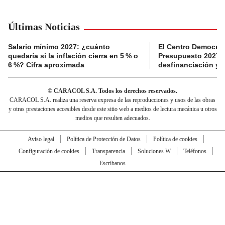
Últimas Noticias
Salario mínimo 2027: ¿cuánto
El Centro Democrát
quedaría si la inflación cierra en 5 % o
Presupuesto 2027 p
6 %? Cifra aproximada
desfinanciación y 
© CARACOL S.A. Todos los derechos reservados.
CARACOL S.A. realiza una reserva expresa de las reproducciones y usos de las obras
y otras prestaciones accesibles desde este sitio web a medios de lectura mecánica u otros
medios que resulten adecuados.
Aviso legal
Política de Protección de Datos
Política de cookies
Configuración de cookies
Transparencia
Soluciones W
Teléfonos
Escríbanos