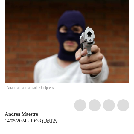
Atraco a mano armada / Colprensa
Andrea Maestre
14/05/2024 - 10:33
GMT-5