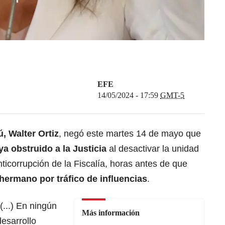
EFE
14/05/2024 - 17:59
GMT-5
ú, Walter Ortiz
, negó este martes 14 de mayo que
a obstruido a la Justicia
al desactivar la unidad
ticorrupción de la Fiscalía, horas antes de que
 hermano por tráfico de influencias
.
(...) En ningún
Más información
desarrollo