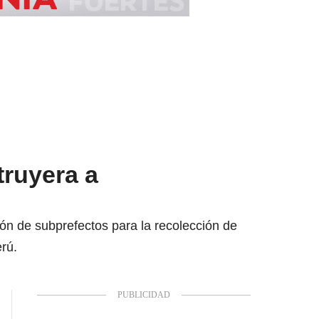
truyera a
ación de subprefectos para la recolección de
erú.