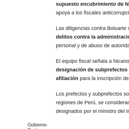
supuesto encubrimiento de N
apoya a los fiscales anticorrupc
Las diligencias contra Boluarte 
delitos contra la administrac
personal y de abuso de autorida
El equipo fiscal señala a Nicanor
designación de subprefectos p
afiliación
para la inscripción de
Los prefectos y subprefectos so
regiones de Perú, se consider
designados por el ministro del In
Gobierno