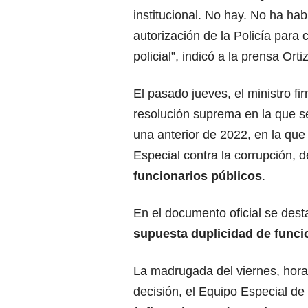
institucional. No hay. No ha ha
autorización de la Policía para 
policial”, indicó a la prensa Ortiz
El pasado jueves, el ministro fi
resolución suprema en la que se
una anterior de 2022, en la que
Especial contra la corrupción, 
funcionarios públicos
.
En el documento oficial se dest
supuesta duplicidad de funci
La madrugada del viernes, hor
decisión, el Equipo Especial de 