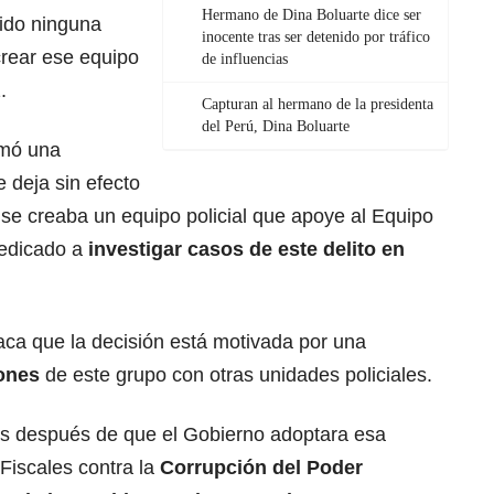
Hermano de Dina Boluarte dice ser
bido ninguna
inocente tras ser detenido por tráfico
crear ese equipo
de influencias
.
Capturan al hermano de la presidenta
del Perú, Dina Boluarte
rmó una
 deja sin efecto
 se creaba un equipo policial que apoye al Equipo
dedicado a
investigar casos de este
delito
en
aca que la decisión está motivada por una
ones
de este grupo con otras unidades policiales.
as después de que el Gobierno adoptara esa
Fiscales contra la
Corrupción
del Poder