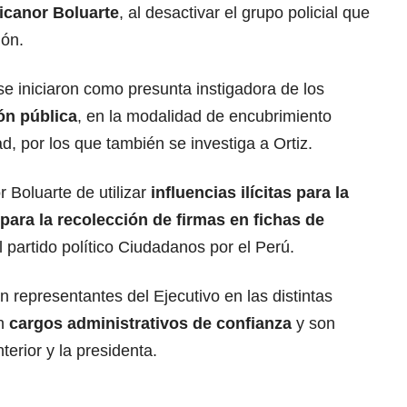
icanor Boluarte
, al desactivar el grupo policial que
ión.
se iniciaron como presunta instigadora de los
ión pública
, en la modalidad de encubrimiento
d, por los que también se investiga a Ortiz.
 Boluarte de utilizar
influencias
ilícitas para la
ara la recolección de firmas en fichas de
l partido político Ciudadanos por el Perú.
n representantes del Ejecutivo en las distintas
an
cargos
administrativos de confianza
y son
terior y la presidenta.