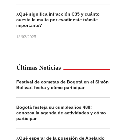
¿Qué significa infracción C35 y cuánto
cuesta la multa por evadir este trámite
importante?
13/02/2025
Últimas Noticias
Festival de cometas de Bogotá en el Simón
Bolívar: fecha y cómo participar
Bogotá festeja su cumpleaños 488:
conozca la agenda de actividades y cómo
participar
¿Qué esperar de la posesión de Abelardo