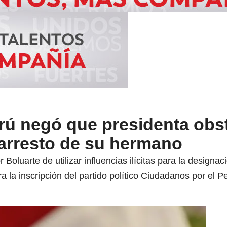
rú negó que presidenta obs
l arresto de su hermano
r Boluarte de utilizar influencias ilícitas para la design
ra la inscripción del partido político Ciudadanos por el P