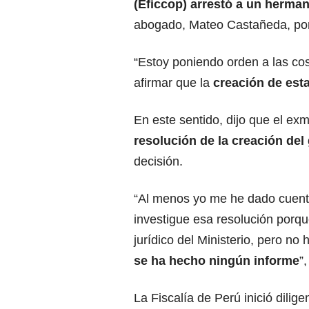
(Eficcop)
arrestó a un herman
abogado, Mateo Castañeda, por 
“Estoy poniendo orden a las cos
afirmar que la
creación de esta
En este sentido, dijo que el ex
resolución
de la creación del 
decisión.
“Al menos yo me he dado cuenta
investigue esa resolución porq
jurídico del Ministerio, pero no h
se ha hecho ningún informe
”
La Fiscalía de Perú inició dilige