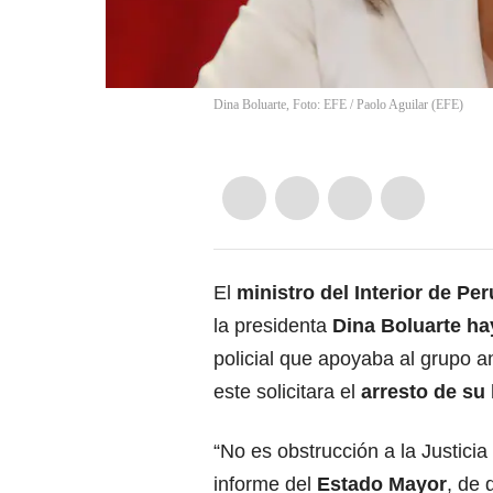
Dina Boluarte, Foto: EFE
/
Paolo Aguilar
(
EFE
)
El
ministro del Interior de Per
la presidenta
Dina Boluarte
hay
policial que apoyaba al grupo an
este solicitara el
arresto de su
“No es obstrucción a la Justicia 
informe del
Estado Mayor
, de 