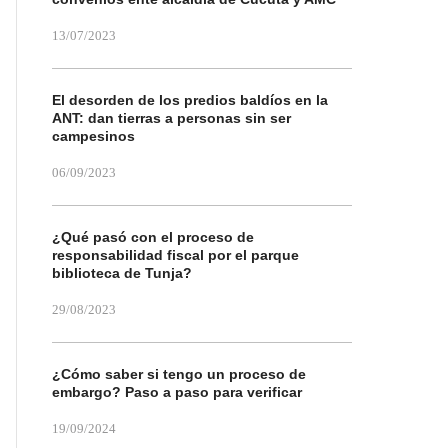
13/07/2023
El desorden de los predios baldíos en la
ANT: dan tierras a personas sin ser
campesinos
06/09/2023
¿Qué pasó con el proceso de
responsabilidad fiscal por el parque
biblioteca de Tunja?
29/08/2023
¿Cómo saber si tengo un proceso de
embargo? Paso a paso para verificar
19/09/2024