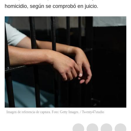
homicidio, según se comprobó en juicio.
Imagen de referencia de captura. Foto: Getty Images.
/
Twenty47studio