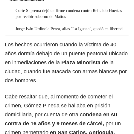
Corte Suprema dejó en firme condena contra Reinaldo Huertas
por recibir soborno de Mattos
Jorge Iván Urdinola Perea, alias ‘La Iguana’, quedó en libertad
Los hechos ocurrieron cuando la víctima de 40
años dormía debajo de un puente peatonal ubicado
en inmediaciones de la
Plaza Minorista
de la
ciudad, cuando fue atacada con armas blancas por
dos hombres.
Cabe resaltar que, al momento de cometer el
crimen, Gómez Pineda se hallaba en prisión
domiciliaria, por cuenta de otra c
ondena en su
contra de 16 años y 9 meses de cárcel,
por un
crimen perpetrado
en San Carlos, Antioquia.