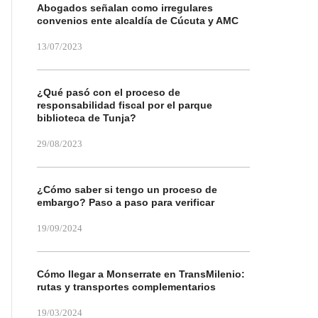
Abogados señalan como irregulares
convenios ente alcaldía de Cúcuta y AMC
13/07/2023
¿Qué pasó con el proceso de
responsabilidad fiscal por el parque
biblioteca de Tunja?
29/08/2023
¿Cómo saber si tengo un proceso de
embargo? Paso a paso para verificar
19/09/2024
Cómo llegar a Monserrate en TransMilenio:
rutas y transportes complementarios
19/03/2024