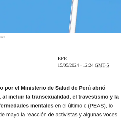
guez
EFE
15/05/2024 - 12:24
GMT-5
 por el Ministerio de Salud de
Perú
abrió
, al incluir la
transexualidad
, el travestismo y la
fermedades mentales
en el último c (PEAS), lo
de mayo la reacción de activistas y algunas voces