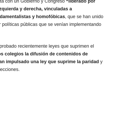
nta con un Gobierno y Congreso
“liderado por
izquierda y derecha, vinculadas a
ndamentalistas y homofóbicas
, que se han unido
r políticas públicas que se venían implementando
aprobado recientemente leyes que suprimen el
os colegios la difusión de contenidos de
han impulsado una ley que suprime la paridad
y
lecciones.