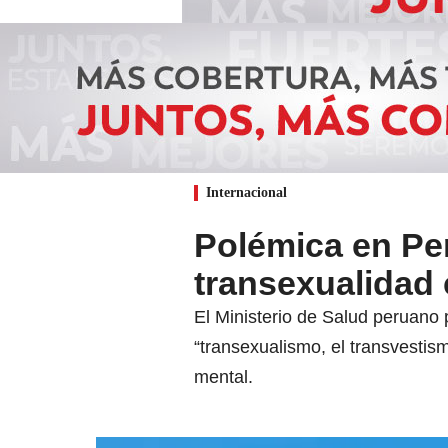
Internacional
Polémica en Per
transexualidad
El Ministerio de Salud peruano 
“transexualismo, el transvestis
mental.