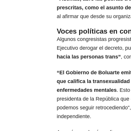
prescritas, como el asunto de
al afirmar que desde su organiz
Voces políticas en con
Algunos congresistas progresis
Ejecutivo derogar el decreto, 
hacia las personas trans”
, co
“El Gobierno de
Boluarte
emit
que califica la transexualida
enfermedades mentales
. Esto
presidenta de la República que
podemos seguir retrocediendo”,
independiente.