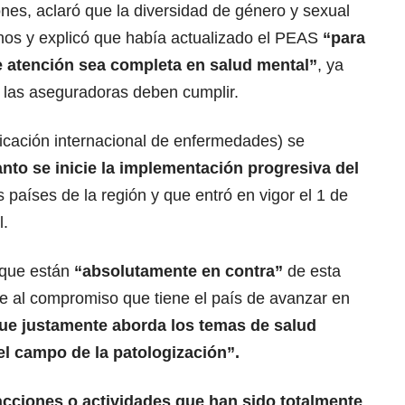
nes, aclaró que la diversidad de género y sexual
nos y explicó que había actualizado el PEAS
“para
de atención sea completa en salud mental”
, ya
s las aseguradoras deben cumplir.
ficación internacional de enfermedades) se
anto se inicie la implementación progresiva del
s países de la región y que entró en vigor el 1 de
l.
 que están
“absolutamente en contra”
de esta
de al compromiso que tiene el país de avanzar en
ue justamente aborda los temas de salud
el campo de la patologización”.
acciones o actividades que han sido totalmente