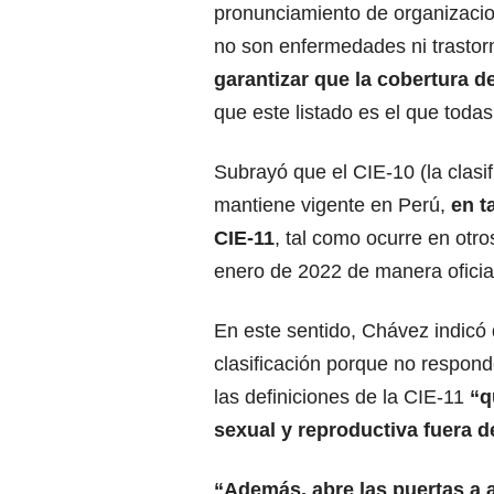
pronunciamiento de organizacio
no son enfermedades ni trastor
garantizar que la cobertura 
que este listado es el que toda
Subrayó que el CIE-10 (la clasi
mantiene vigente en Perú,
en t
CIE-11
, tal como ocurre en otro
enero de 2022 de manera oficia
En este sentido, Chávez indicó
clasificación porque no respon
las definiciones de la CIE-11
“q
sexual y reproductiva fuera d
“Además, abre las puertas a 