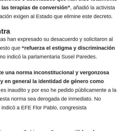
 las terapias de conversión”
, añadió la activista
ación exigen al Estado que elimine este decreto.
tra
tas han expresado su desacuerdo y solicitaron al
puesto que
“refuerza el estigma y discriminación
mo indicó la parlamentaria Susel Paredes.
e una norma inconstitucional y vergonzosa
d y en general la identidad de género como
 es inaudito y por eso he pedido públicamente a la
 esta norma sea derogada de inmediato. No
 indicó a EFE Flor Pablo, congresista