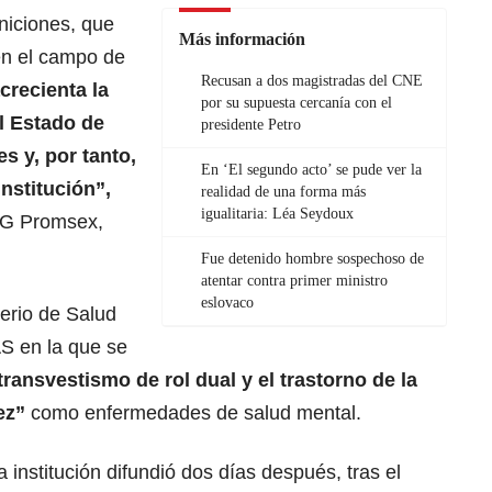
niciones, que
Más información
en el campo de
Recusan a dos magistradas del CNE
crecienta la
por su supuesta cercanía con el
l Estado de
presidente Petro
s y, por tanto,
En ‘El segundo acto’ se pude ver la
nstitución”,
realidad de una forma más
igualitaria: Léa Seydoux
ONG Promsex,
Fue detenido hombre sospechoso de
atentar contra primer ministro
eslovaco
terio de Salud
AS en la que se
transvestismo de rol dual y el trastorno de la
ez”
como enfermedades de salud mental.
nstitución difundió dos días después, tras el