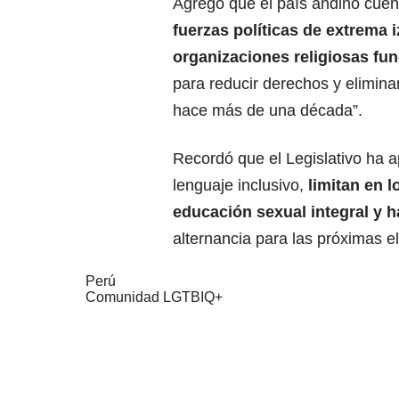
Agregó que el país andino cue
fuerzas políticas de extrema 
organizaciones religiosas fu
para reducir derechos y elimina
hace más de una década”.
Recordó que el Legislativo ha 
lenguaje inclusivo,
limitan en l
educación sexual integral y 
alternancia para las próximas e
Perú
Comunidad LGTBIQ+