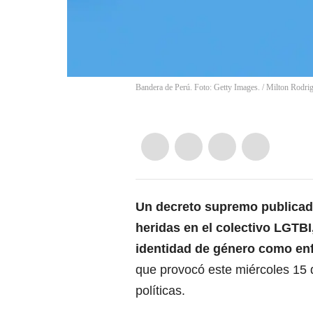
Bandera de Perú. Foto: Getty Images.
/
Milton Rodri
Un decreto supremo publicado
heridas en el colectivo
LGTBI
identidad de género como
en
que provocó este miércoles 15 
políticas.