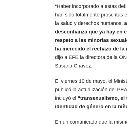
“Haber incorporado a estas defi
han sido totalmente proscritas 
la salud y derechos humanos,
a
desconfianza que ya hay en e
respeto a las minorías sexuale
ha merecido el rechazo de la i
dijo a EFE la directora de la 
Susana Chávez.
El viernes 10 de mayo, el Minis
publicó la actualización del PE
incluyó el
“transexualismo, el 
identidad de género
en la niñ
En un comunicado que la misma i