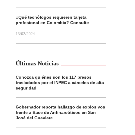
¿Qué tecnólogos requieren tarjeta
profesional en Colombia? Consulte
13/02/2024
Últimas Noticias
Conozca quiénes son los 117 presos
trasladados por el INPEC a cárceles de alta
seguridad
Gobernador reporta hallazgo de explosivos
frente a Base de Antinarcóticos en San
José del Guaviare