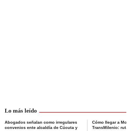
Lo más leído
Abogados señalan como irregulares
Cómo llegar a Mons
convenios ente alcaldía de Cúcuta y
TransMilenio: rutas