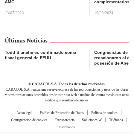
AMC
complementarios
13/07/2023
19/03/2024
Últimas Noticias
Todd Blanche es confirmado como
Congresistas de B
fiscal general de EEUU
reaccionaron al di
posesión de Abelard
© CARACOL S.A. Todos los derechos reservados.
CARACOL S.A. realiza una reserva expresa de las reproducciones y usos de las obras
y otras prestaciones accesibles desde este sitio web a medios de lectura mecánica u otros
medios que resulten adecuados.
Aviso legal
Política de Protección de Datos
Política de cookies
Configuración de cookies
Transparencia
Soluciones W
Teléfonos
Escríbanos