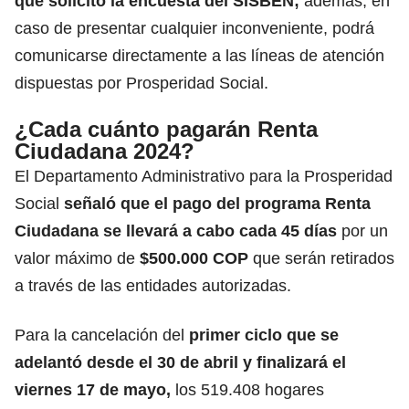
que solicitó la encuesta del SISBÉN;
además, en
caso de presentar cualquier inconveniente, podrá
comunicarse directamente a las líneas de atención
dispuestas por Prosperidad Social.
¿Cada cuánto pagarán Renta
Ciudadana 2024?
El Departamento Administrativo para la Prosperidad
Social
señaló que el pago del programa Renta
Ciudadana se llevará a cabo cada 45 días
por un
valor máximo de
$500.000 COP
que serán retirados
a través de las entidades autorizadas.
Para la cancelación del
primer ciclo que se
adelantó desde el 30 de abril y finalizará el
viernes 17 de mayo,
los 519.408 hogares