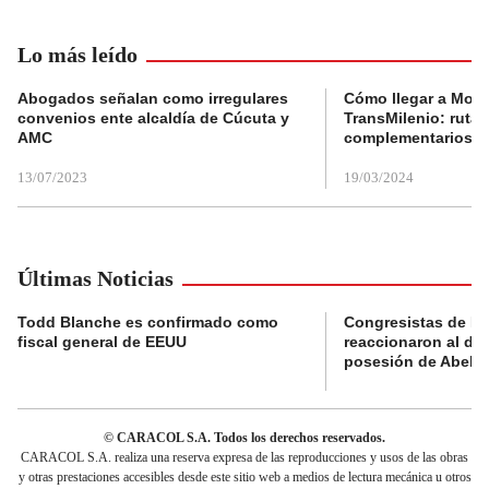
Lo más leído
Abogados señalan como irregulares
Cómo llegar a Mons
convenios ente alcaldía de Cúcuta y
TransMilenio: rutas
AMC
complementarios
13/07/2023
19/03/2024
Últimas Noticias
Todd Blanche es confirmado como
Congresistas de B
fiscal general de EEUU
reaccionaron al di
posesión de Abelard
© CARACOL S.A. Todos los derechos reservados.
CARACOL S.A. realiza una reserva expresa de las reproducciones y usos de las obras
y otras prestaciones accesibles desde este sitio web a medios de lectura mecánica u otros