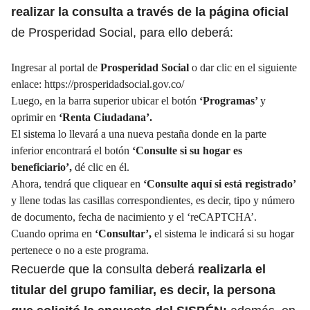
realizar la consulta a través de la página oficial
de Prosperidad Social, para ello deberá:
Ingresar al portal de
Prosperidad Social
o dar clic en el siguiente
enlace:
https://prosperidadsocial.gov.co/
Luego, en la barra superior ubicar el botón
‘Programas’
y
oprimir en
‘Renta Ciudadana’.
El sistema lo llevará a una nueva pestaña donde en la parte
inferior encontrará el botón
‘Consulte si su hogar es
beneficiario’,
dé clic en él.
Ahora, tendrá que cliquear en
‘Consulte aquí si está registrado’
y llene todas las casillas correspondientes, es decir, tipo y número
de documento, fecha de nacimiento y el ‘reCAPTCHA’.
Cuando oprima en
‘Consultar’,
el sistema le indicará si su hogar
pertenece o no a este programa.
Recuerde que la consulta deberá
realizarla el
titular del grupo familiar, es decir, la persona