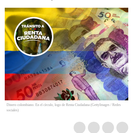
Dinero colombiano. En el círculo, logo de Renta Ciudadana (GettyImages / Redes
sociales)