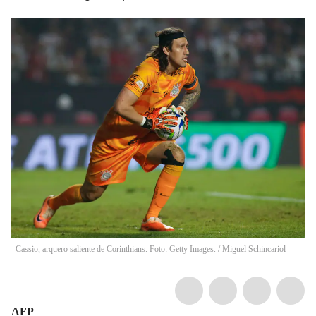
Cassio, arquero saliente de Corinthians. Foto: Getty Images.
/
Miguel Schincariol
AFP