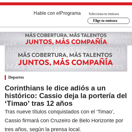
Hable con el
Programa
Selecciona tu emisora
Elige tu emisora
Deportes
Corinthians le dice adiós a un
histórico: Cassio deja la portería del
‘Timao’ tras 12 años
Tras nueve títulos conquistados con el ‘Timao’,
Cassio firmará con Cruzeiro de Belo Horizonte por
tres años, según la prensa local.