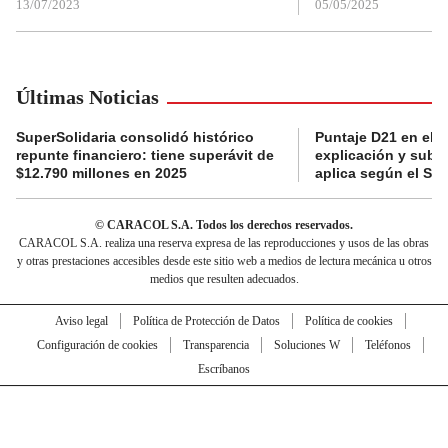
13/07/2023
05/05/2025
Últimas Noticias
SuperSolidaria consolidó histórico
Puntaje D21 en el R
repunte financiero: tiene superávit de
explicación y subsi
$12.790 millones en 2025
aplica según el Si
© CARACOL S.A. Todos los derechos reservados.
CARACOL S.A. realiza una reserva expresa de las reproducciones y usos de las obras
y otras prestaciones accesibles desde este sitio web a medios de lectura mecánica u otros
medios que resulten adecuados.
Aviso legal
Política de Protección de Datos
Política de cookies
Configuración de cookies
Transparencia
Soluciones W
Teléfonos
Escríbanos