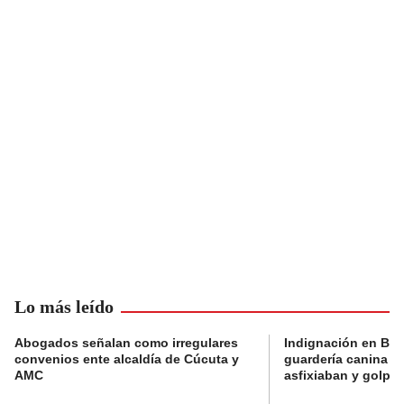
Lo más leído
Abogados señalan como irregulares
Indignación en Bog
convenios ente alcaldía de Cúcuta y
guardería canina e
AMC
asfixiaban y golpe