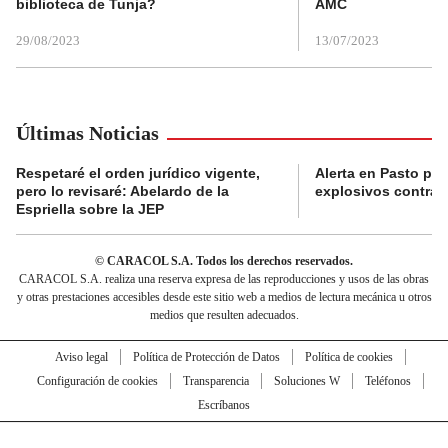
biblioteca de Tunja?
AMC
29/08/2023
13/07/2023
Últimas Noticias
Respetaré el orden jurídico vigente,
Alerta en Pasto po
pero lo revisaré: Abelardo de la
explosivos contra s
Espriella sobre la JEP
© CARACOL S.A. Todos los derechos reservados.
CARACOL S.A. realiza una reserva expresa de las reproducciones y usos de las obras
y otras prestaciones accesibles desde este sitio web a medios de lectura mecánica u otros
medios que resulten adecuados.
Aviso legal
Política de Protección de Datos
Política de cookies
Configuración de cookies
Transparencia
Soluciones W
Teléfonos
Escríbanos