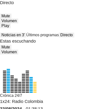
Directo
Mute
Volumen
Play
Noticias en 3′
Últimos programas
Directo
Estas escuchando
Mute
Volumen
Crónica 24/7
1x24: Radio Colombia
23/08/2024
- 01:38:13