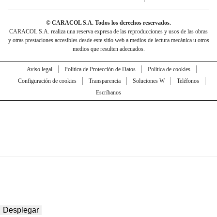
© CARACOL S.A. Todos los derechos reservados.
CARACOL S.A. realiza una reserva expresa de las reproducciones y usos de las obras
y otras prestaciones accesibles desde este sitio web a medios de lectura mecánica u otros
medios que resulten adecuados.
Aviso legal
Política de Protección de Datos
Política de cookies
Configuración de cookies
Transparencia
Soluciones W
Teléfonos
Escríbanos
Desplegar