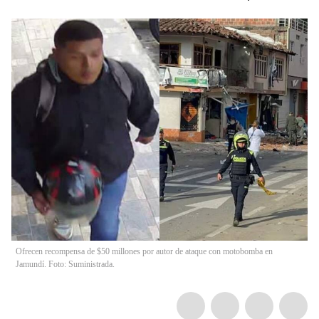
Ofrecen recompensa de $50 millones por autor de ataque con motobomba en
Jamundí. Foto: Suministrada.