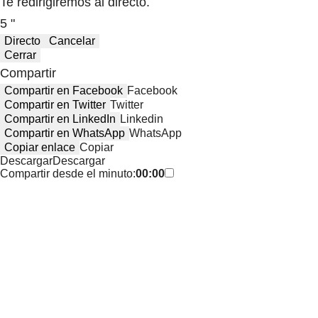
Tu audio se ha acabado.
Te redirigiremos al directo.
5 "
Directo
Cancelar
Cerrar
Compartir
Compartir en Facebook
Facebook
Compartir en Twitter
Twitter
Compartir en LinkedIn
Linkedin
Compartir en WhatsApp
WhatsApp
Copiar enlace
Copiar
Descargar
Descargar
Compartir desde el minuto:
00:00