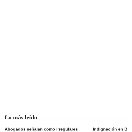
Lo más leído
Abogados señalan como irregulares
Indignación en Bog