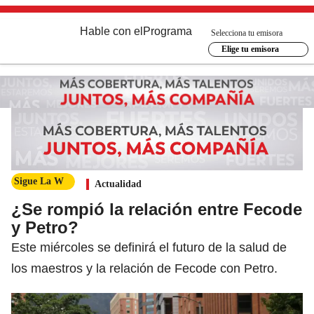
Hable con el
Programa
Selecciona tu emisora
Elige tu emisora
Sigue La W
Actualidad
¿Se rompió la relación entre Fecode
y Petro?
Este miércoles se definirá el futuro de la salud de
los maestros y la relación de Fecode con Petro.