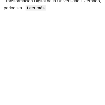
Transformación Digital de la Universidad Externado,
periodista
...
Leer más