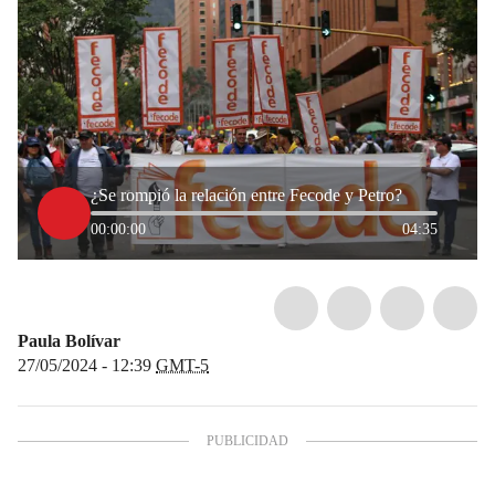
¿Se rompió la relación entre Fecode y Petro?
00:00:00
04:35
Paula Bolívar
27/05/2024 - 12:39
GMT-5