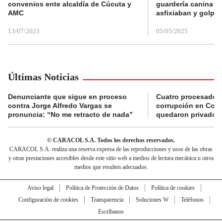
convenios ente alcaldía de Cúcuta y
guardería canina e
AMC
asfixiaban y golpe
13/07/2023
05/05/2025
Últimas Noticias
Denunciante que sigue en proceso
Cuatro procesados
contra Jorge Alfredo Vargas se
corrupción en Comf
pronuncia: “No me retracto de nada”
quedaron privados d
© CARACOL S.A. Todos los derechos reservados.
CARACOL S.A. realiza una reserva expresa de las reproducciones y usos de las obras
y otras prestaciones accesibles desde este sitio web a medios de lectura mecánica u otros
medios que resulten adecuados.
Aviso legal
Política de Protección de Datos
Política de cookies
Configuración de cookies
Transparencia
Soluciones W
Teléfonos
Escríbanos