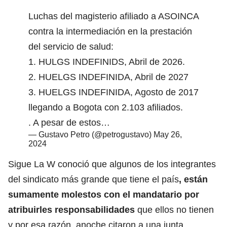
Luchas del magisterio afiliado a ASOINCA
contra la intermediación en la prestación
del servicio de salud:
1. HULGS INDEFINIDS, Abril de 2026.
2. HUELGS INDEFINIDA, Abril de 2027
3. HUELGS INDEFINIDA, Agosto de 2017
llegando a Bogota con 2.103 afiliados.
. A pesar de estos…
— Gustavo Petro (@petrogustavo)
May 26,
2024
Sigue La W conoció que algunos de los integrantes
del sindicato más grande que tiene el país
, están
sumamente molestos con el mandatario por
atribuirles responsabilidades
que ellos no tienen
y por esa razón, anoche citaron a una junta