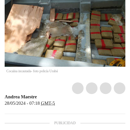
Cocaína incautada- foto policía Urabá
Andrea Maestre
28/05/2024 - 07:18
GMT-5