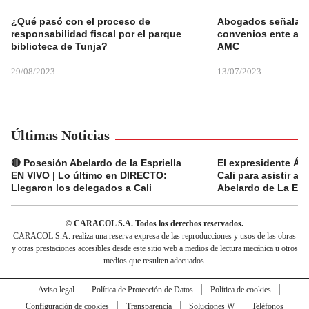
¿Qué pasó con el proceso de
Abogados señalan 
responsabilidad fiscal por el parque
convenios ente alc
biblioteca de Tunja?
AMC
29/08/2023
13/07/2023
Últimas Noticias
🔴 Posesión Abelardo de la Espriella
El expresidente Álv
EN VIVO | Lo último en DIRECTO:
Cali para asistir a 
Llegaron los delegados a Cali
Abelardo de La Espr
© CARACOL S.A. Todos los derechos reservados.
CARACOL S.A. realiza una reserva expresa de las reproducciones y usos de las obras
y otras prestaciones accesibles desde este sitio web a medios de lectura mecánica u otros
medios que resulten adecuados.
Aviso legal
Política de Protección de Datos
Política de cookies
Configuración de cookies
Transparencia
Soluciones W
Teléfonos