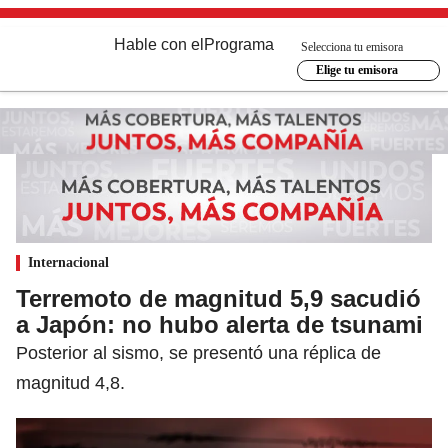
Hable con el
Programa
Selecciona tu emisora
Elige tu emisora
Internacional
Terremoto de magnitud 5,9 sacudió
a Japón: no hubo alerta de tsunami
Posterior al sismo, se presentó una réplica de
magnitud 4,8.